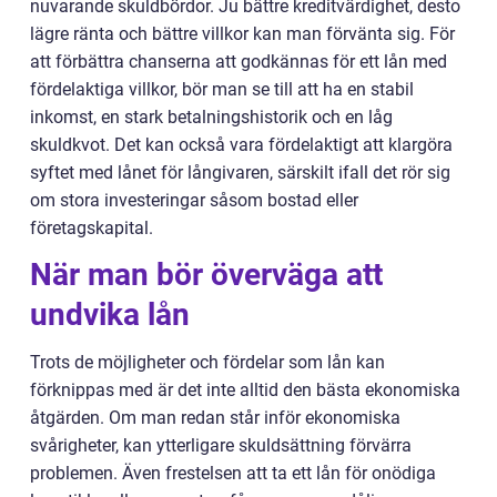
nuvarande skuldbördor. Ju bättre kreditvärdighet, desto
lägre ränta och bättre villkor kan man förvänta sig. För
att förbättra chanserna att godkännas för ett lån med
fördelaktiga villkor, bör man se till att ha en stabil
inkomst, en stark betalningshistorik och en låg
skuldkvot. Det kan också vara fördelaktigt att klargöra
syftet med lånet för långivaren, särskilt ifall det rör sig
om stora investeringar såsom bostad eller
företagskapital.
När man bör överväga att
undvika lån
Trots de möjligheter och fördelar som lån kan
förknippas med är det inte alltid den bästa ekonomiska
åtgärden. Om man redan står inför ekonomiska
svårigheter, kan ytterligare skuldsättning förvärra
problemen. Även frestelsen att ta ett lån för onödiga