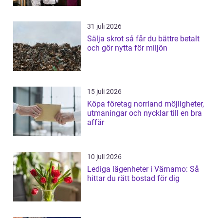
31 juli 2026
Sälja skrot så får du bättre betalt
och gör nytta för miljön
15 juli 2026
Köpa företag norrland möjligheter,
utmaningar och nycklar till en bra
affär
10 juli 2026
Lediga lägenheter i Värnamo: Så
hittar du rätt bostad för dig