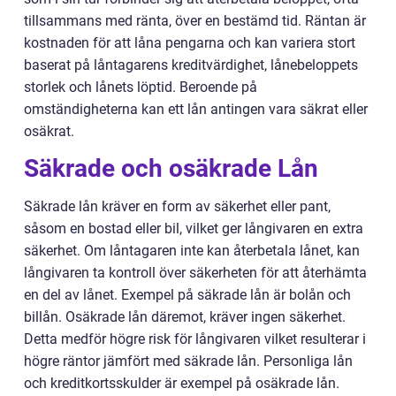
tillsammans med ränta, över en bestämd tid. Räntan är
kostnaden för att låna pengarna och kan variera stort
baserat på låntagarens kreditvärdighet, lånebeloppets
storlek och lånets löptid. Beroende på
omständigheterna kan ett lån antingen vara säkrat eller
osäkrat.
Säkrade och osäkrade Lån
Säkrade lån kräver en form av säkerhet eller pant,
såsom en bostad eller bil, vilket ger långivaren en extra
säkerhet. Om låntagaren inte kan återbetala lånet, kan
långivaren ta kontroll över säkerheten för att återhämta
en del av lånet. Exempel på säkrade lån är bolån och
billån. Osäkrade lån däremot, kräver ingen säkerhet.
Detta medför högre risk för långivaren vilket resulterar i
högre räntor jämfört med säkrade lån. Personliga lån
och kreditkortsskulder är exempel på osäkrade lån.