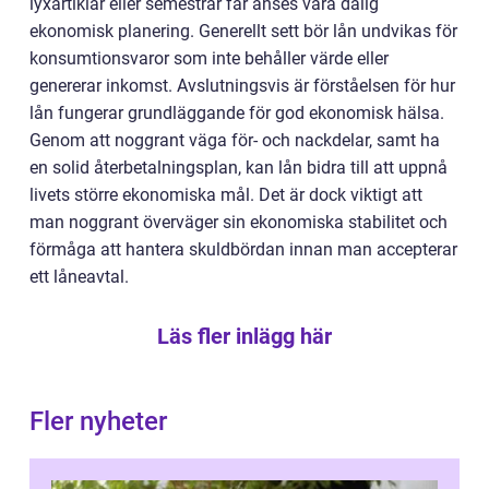
lyxartiklar eller semestrar får anses vara dålig
ekonomisk planering. Generellt sett bör lån undvikas för
konsumtionsvaror som inte behåller värde eller
genererar inkomst. Avslutningsvis är förståelsen för hur
lån fungerar grundläggande för god ekonomisk hälsa.
Genom att noggrant väga för- och nackdelar, samt ha
en solid återbetalningsplan, kan lån bidra till att uppnå
livets större ekonomiska mål. Det är dock viktigt att
man noggrant överväger sin ekonomiska stabilitet och
förmåga att hantera skuldbördan innan man accepterar
ett låneavtal.
Läs fler inlägg här
Fler nyheter