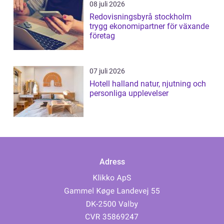
08 juli 2026
Redovisningsbyrå stockholm
trygg ekonomipartner för växande
företag
07 juli 2026
Hotell halland natur, njutning och
personliga upplevelser
Adress