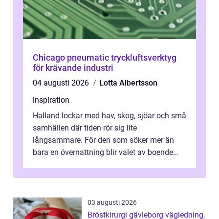
Chicago pneumatic tryckluftsverktyg
för krävande industri
04 augusti 2026
Lotta Albertsson
inspiration
Halland lockar med hav, skog, sjöar och små
samhällen där tiden rör sig lite
långsammare. För den som söker mer än
bara en övernattning blir valet av boende
avgörande. Ett Hotell halland kan vara
utgå...
03 augusti 2026
Bröstkirurgi gävleborg vägledning,