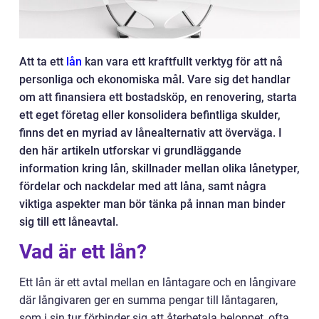
Att ta ett
lån
kan vara ett kraftfullt verktyg för att nå
personliga och ekonomiska mål. Vare sig det handlar
om att finansiera ett bostadsköp, en renovering, starta
ett eget företag eller konsolidera befintliga skulder,
finns det en myriad av lånealternativ att överväga. I
den här artikeln utforskar vi grundläggande
information kring lån, skillnader mellan olika lånetyper,
fördelar och nackdelar med att låna, samt några
viktiga aspekter man bör tänka på innan man binder
sig till ett låneavtal.
Vad är ett lån?
Ett lån är ett avtal mellan en låntagare och en långivare
där långivaren ger en summa pengar till låntagaren,
som i sin tur förbinder sig att återbetala beloppet, ofta