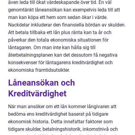
även leda till ökat värdeskapande över tid. En väl
genomtänkt låneansökan kan exempelvis leda till att
man kan köpa ett hem som sedan ökar i värde.
Nackdelar inkluderar den finansiella bördan av skulden.
Att betala tillbaka ett lån plus ränta kan ta år och
påverkar den totala ekonomiska situationen för
låntagaren. Om man inte kan hålla sig till
återbetalningsplanen kan det dessutom få negativa
konsekvenser för låntagarens kreditvärdighet och
ekonomiska framtidsutsikter.
Låneansökan och
Kreditvärdighet
När man ansöker om ett lån kommer långivaren att
bedöma ens kreditvärdighet baserat på tidigare
ekonomisk historia. Detta innefattar faktorer som
tidigare skulder, betalningshistorik, inkomstnivå och