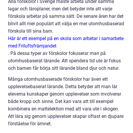
Alla förskolor i Sverige måste arbeta under samma
lagar och läroplaner, men det betyder inte att varje
förskola arbetar på samma sätt. De senare åren har det
blivit allt mer populärt att välja en mer utomhusbaserad
förskola till sina barn.
Här är ett exempel på en skola som arbetar i samarbete
med Friluftsfrämjandet
.
På dessa typer av förskolor fokuserar man på
utomhusbaserat lärande. Att spendera tid ute är fokus
och barnen får börja sitt lärande bland djur och natur.
Många utomhusbaserade förskolor har även ett
upplevelsebaserat lärande. Detta betyder att man lär
eleverna kunskaper genom upplevelser som involverar
både kropp och sinne. Det kan vara att till exempel
kombinera en mattelektion med att vara ute i skogen.
Att lära sig genom upplevelser skapar oftast en djupare
förståelse för ämnet.