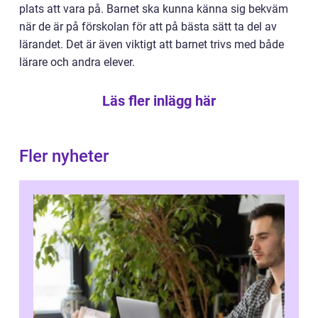
plats att vara på. Barnet ska kunna känna sig bekväm
när de är på förskolan för att på bästa sätt ta del av
lärandet. Det är även viktigt att barnet trivs med både
lärare och andra elever.
Läs fler inlägg här
Fler nyheter