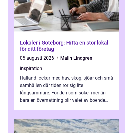
Lokaler i Göteborg: Hitta en stor lokal
för ditt företag
05 augusti 2026
Malin Lindgren
inspiration
Halland lockar med hav, skog, sjöar och små
samhällen där tiden rör sig lite
långsammare. För den som söker mer än
bara en övernattning blir valet av boende
avgörande. Ett Hotell halland kan vara
utgå...