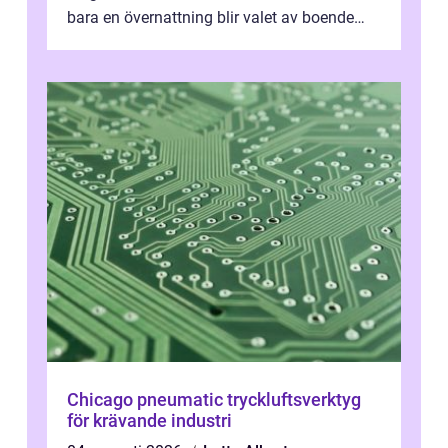
bara en övernattning blir valet av boende
avgörande. Ett Hotell halland kan vara
utgå...
Chicago pneumatic tryckluftsverktyg
för krävande industri