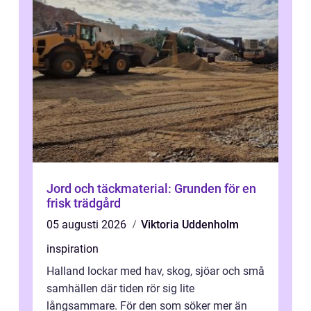
Jord och täckmaterial: Grunden för en
frisk trädgård
05 augusti 2026
Viktoria Uddenholm
inspiration
Halland lockar med hav, skog, sjöar och små
samhällen där tiden rör sig lite
långsammare. För den som söker mer än