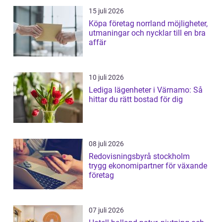
15 juli 2026
Köpa företag norrland möjligheter,
utmaningar och nycklar till en bra
affär
10 juli 2026
Lediga lägenheter i Värnamo: Så
hittar du rätt bostad för dig
08 juli 2026
Redovisningsbyrå stockholm
trygg ekonomipartner för växande
företag
07 juli 2026