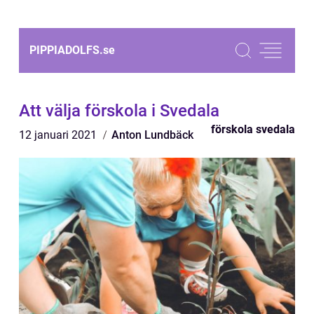
PIPPIADOLFS.
se
Att välja förskola i Svedala
förskola svedala
12 januari 2021
Anton Lundbäck