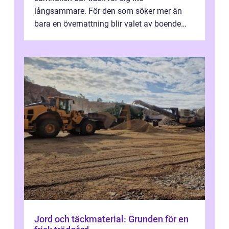
långsammare. För den som söker mer än
bara en övernattning blir valet av boende
avgörande. Ett Hotell halland kan vara
utgå...
Jord och täckmaterial: Grunden för en