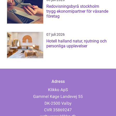
Redovisningsbyrå stockholm
trygg ekonomipartner för växande
företag
07 juli 2026
Hotell halland natur, njutning och
personliga upplevelser
Adress