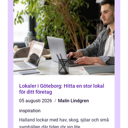
Lokaler i Göteborg: Hitta en stor lokal
för ditt företag
05 augusti 2026
Malin Lindgren
inspiration
Halland lockar med hav, skog, sjöar och små
samhällen där tiden rör sig lite