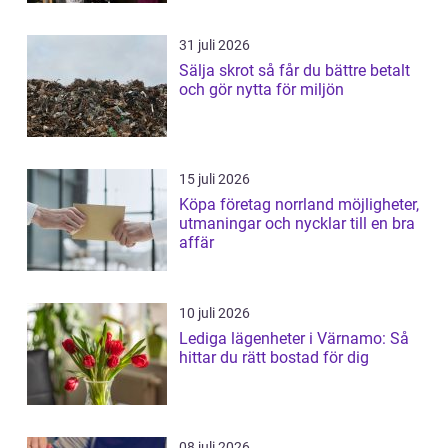
31 juli 2026
Sälja skrot så får du bättre betalt
och gör nytta för miljön
15 juli 2026
Köpa företag norrland möjligheter,
utmaningar och nycklar till en bra
affär
10 juli 2026
Lediga lägenheter i Värnamo: Så
hittar du rätt bostad för dig
08 juli 2026