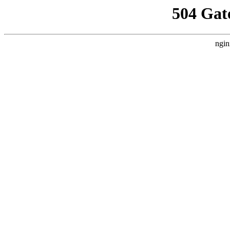
504 Gat
ngin