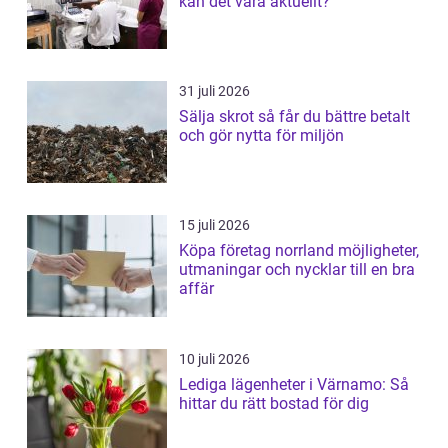
kan det vara aktuellt?
31 juli 2026
Sälja skrot så får du bättre betalt
och gör nytta för miljön
15 juli 2026
Köpa företag norrland möjligheter,
utmaningar och nycklar till en bra
affär
10 juli 2026
Lediga lägenheter i Värnamo: Så
hittar du rätt bostad för dig