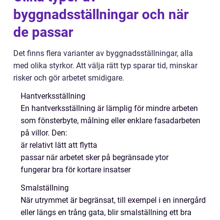
byggnadsställningar och när
de passar
Det finns flera varianter av byggnadsställningar, alla
med olika styrkor. Att välja rätt typ sparar tid, minskar
risker och gör arbetet smidigare.
Hantverksställning
En hantverksställning är lämplig för mindre arbeten
som fönsterbyte, målning eller enklare fasadarbeten
på villor. Den:
är relativt lätt att flytta
passar när arbetet sker på begränsade ytor
fungerar bra för kortare insatser
Smalställning
När utrymmet är begränsat, till exempel i en innergård
eller längs en trång gata, blir smalställning ett bra