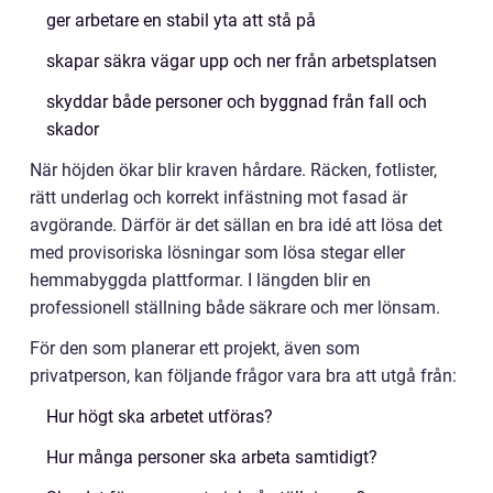
ger arbetare en stabil yta att stå på
skapar säkra vägar upp och ner från arbetsplatsen
skyddar både personer och byggnad från fall och
skador
När höjden ökar blir kraven hårdare. Räcken, fotlister,
rätt underlag och korrekt infästning mot fasad är
avgörande. Därför är det sällan en bra idé att lösa det
med provisoriska lösningar som lösa stegar eller
hemmabyggda plattformar. I längden blir en
professionell ställning både säkrare och mer lönsam.
För den som planerar ett projekt, även som
privatperson, kan följande frågor vara bra att utgå från:
Hur högt ska arbetet utföras?
Hur många personer ska arbeta samtidigt?