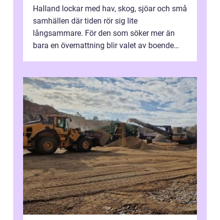
Halland lockar med hav, skog, sjöar och små
samhällen där tiden rör sig lite
långsammare. För den som söker mer än
bara en övernattning blir valet av boende
avgörande. Ett Hotell halland kan vara
utgå...