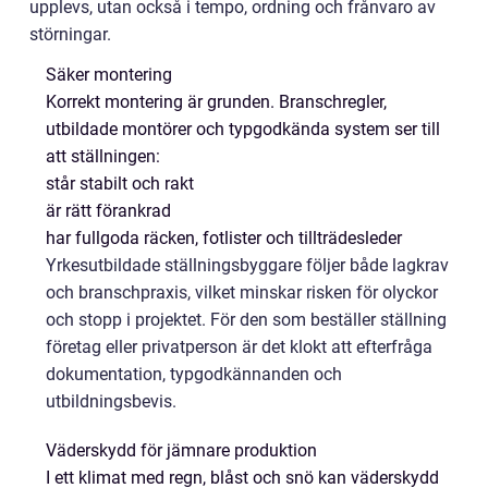
upplevs, utan också i tempo, ordning och frånvaro av
störningar.
Säker montering
Korrekt montering är grunden. Branschregler,
utbildade montörer och typgodkända system ser till
att ställningen:
står stabilt och rakt
är rätt förankrad
har fullgoda räcken, fotlister och tillträdesleder
Yrkesutbildade ställningsbyggare följer både lagkrav
och branschpraxis, vilket minskar risken för olyckor
och stopp i projektet. För den som beställer ställning
företag eller privatperson är det klokt att efterfråga
dokumentation, typgodkännanden och
utbildningsbevis.
Väderskydd för jämnare produktion
I ett klimat med regn, blåst och snö kan väderskydd