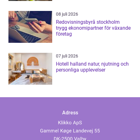
08 juli 2026
Redovisningsbyrå stockholm
trygg ekonomipartner för växande
företag
07 juli 2026
Hotell halland natur, njutning och
personliga upplevelser
Adress