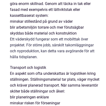
göra enorm skillnad. Genom att täcka in tak eller
fasad med exempelvis ett lättviktstak eller
kassettbaserat system:
minskar stillestånd på grund av väder
blir arbetsmiljön torrare och mer förutsägbar
skyddas både material och konstruktion
Ett väderskydd fungerar som ett mobilttak över
projektet. För större jobb, särskilt takomläggningar
och nyproduktion, kan detta vara avgörande för att
hålla tidsplanen.
Transport och logistik
En aspekt som ofta underskattas är logistiken kring
ställningen. Ställningsmaterial tar plats, väger mycket
och kräver planerad transport. När samma leverantör
sköter både ställningar och åkeri:
blir planeringen enklare
minskar risken för förseningar