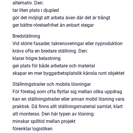
alternativ. Den:
tar liten plats i djupled
gör det möjligt att arbeta även där det är trångt
ger bättre rörelsefrihet än enbart stegar
Bredställning
Vid större fasader, takrenoveringar eller nyproduktion
krävs ofta en bredare ställning. Den:
klarar högre belastning
ger plats för både arbetare och material
skapar en mer byggarbetsplatslik känsla runt objektet
Ställningstrailer och mobila lösningar
För företag som ofta flyttar sig mellan olika uppdrag
kan en ställningstrailer eller annan mobil lösning vara
praktisk. Då finns allt ställningsmaterial samlat, klart
att monteras. Den här typen av lösning:
minskar spilltid mellan projekt
förenklar logistiken