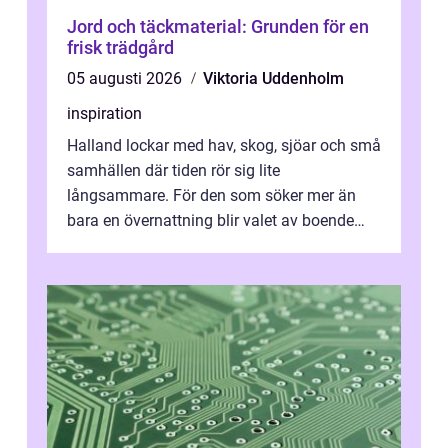
Jord och täckmaterial: Grunden för en
frisk trädgård
05 augusti 2026
Viktoria Uddenholm
inspiration
Halland lockar med hav, skog, sjöar och små
samhällen där tiden rör sig lite
långsammare. För den som söker mer än
bara en övernattning blir valet av boende
avgörande. Ett Hotell halland kan vara
utgå...