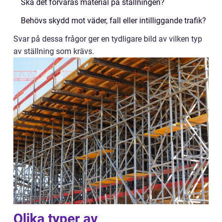
Ska det förvaras material på ställningen?
Behövs skydd mot väder, fall eller intilliggande trafik?
Svar på dessa frågor ger en tydligare bild av vilken typ
av ställning som krävs.
Olika typer av