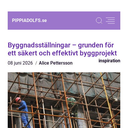
PIPPIADOLFS.
se
Byggnadsställningar – grunden för
ett säkert och effektivt byggprojekt
inspiration
08 juni 2026
Alice Pettersson