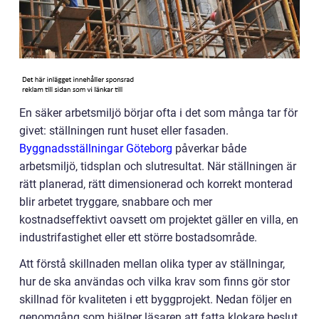
En säker arbetsmiljö börjar ofta i det som många tar för
givet: ställningen runt huset eller fasaden.
Byggnadsställningar Göteborg
påverkar både
arbetsmiljö, tidsplan och slutresultat. När ställningen är
rätt planerad, rätt dimensionerad och korrekt monterad
blir arbetet tryggare, snabbare och mer
kostnadseffektivt oavsett om projektet gäller en villa, en
industrifastighet eller ett större bostadsområde.
Att förstå skillnaden mellan olika typer av ställningar,
hur de ska användas och vilka krav som finns gör stor
skillnad för kvaliteten i ett byggprojekt. Nedan följer en
genomgång som hjälper läsaren att fatta klokare beslut