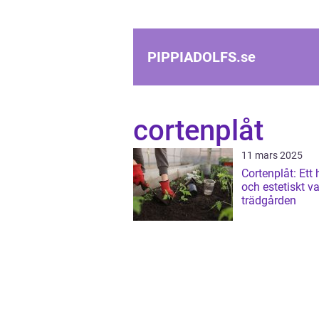
PIPPIADOLFS.
se
cortenplåt
11 mars 2025
Cortenplåt: Ett 
och estetiskt va
trädgården