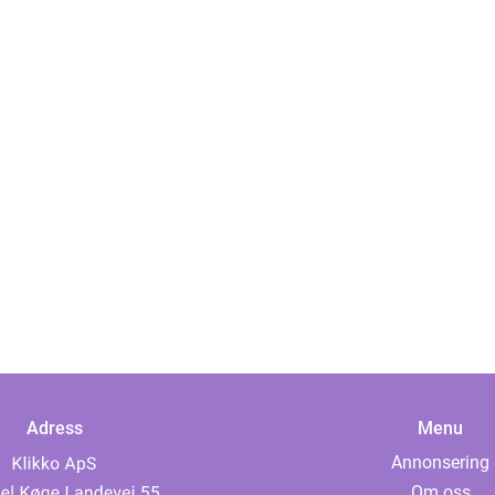
Adress
Menu
Annonsering
Om oss