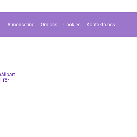
Annonsering
Om oss
Cookies
Kontakta oss
hållbart
l för