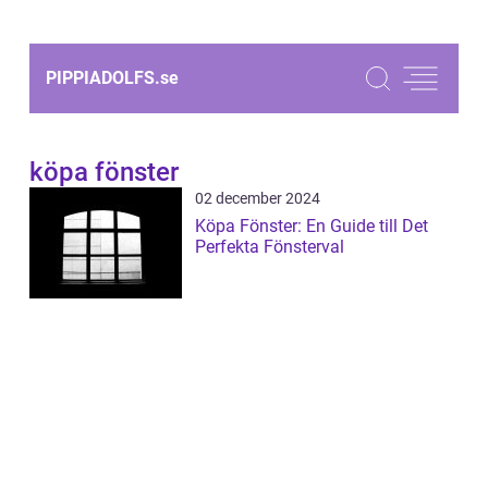
PIPPIADOLFS.
se
köpa fönster
02 december 2024
Köpa Fönster: En Guide till Det
Perfekta Fönsterval