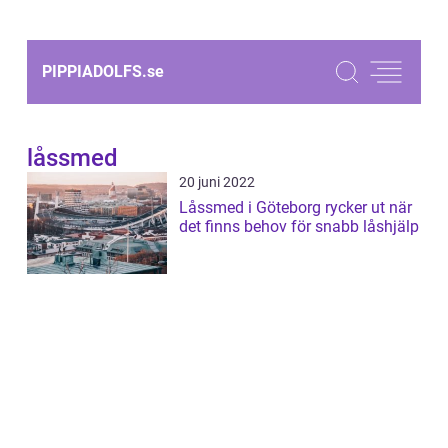
PIPPIADOLFS.
se
låssmed
20 juni 2022
Låssmed i Göteborg rycker ut när
det finns behov för snabb låshjälp