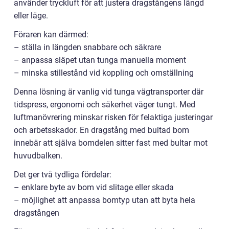
använder tryckluft för att justera dragstångens längd
eller läge.
Föraren kan därmed:
– ställa in längden snabbare och säkrare
– anpassa släpet utan tunga manuella moment
– minska stillestånd vid koppling och omställning
Denna lösning är vanlig vid tunga vägtransporter där
tidspress, ergonomi och säkerhet väger tungt. Med
luftmanövrering minskar risken för felaktiga justeringar
och arbetsskador. En dragstång med bultad bom
innebär att själva bomdelen sitter fast med bultar mot
huvudbalken.
Det ger två tydliga fördelar:
– enklare byte av bom vid slitage eller skada
– möjlighet att anpassa bomtyp utan att byta hela
dragstången