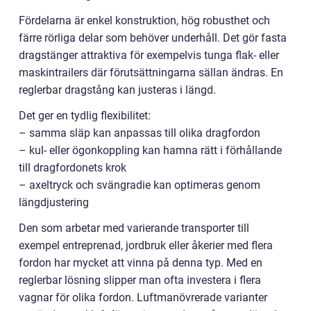
Fördelarna är enkel konstruktion, hög robusthet och
färre rörliga delar som behöver underhåll. Det gör fasta
dragstänger attraktiva för exempelvis tunga flak- eller
maskintrailers där förutsättningarna sällan ändras. En
reglerbar dragstång kan justeras i längd.
Det ger en tydlig flexibilitet:
– samma släp kan anpassas till olika dragfordon
– kul- eller ögonkoppling kan hamna rätt i förhållande
till dragfordonets krok
– axeltryck och svängradie kan optimeras genom
längdjustering
Den som arbetar med varierande transporter till
exempel entreprenad, jordbruk eller åkerier med flera
fordon har mycket att vinna på denna typ. Med en
reglerbar lösning slipper man ofta investera i flera
vagnar för olika fordon. Luftmanövrerade varianter