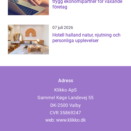
trygg ekonomipartner för växande
företag
07 juli 2026
Hotell halland natur, njutning och
personliga upplevelser
Adress
web:
www.klikko.dk