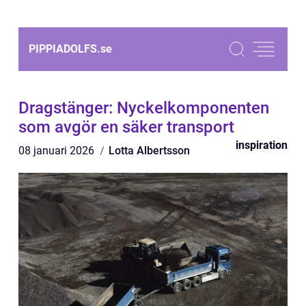
PIPPIADOLFS.
se
Dragstänger: Nyckelkomponenten
som avgör en säker transport
inspiration
08 januari 2026
Lotta Albertsson