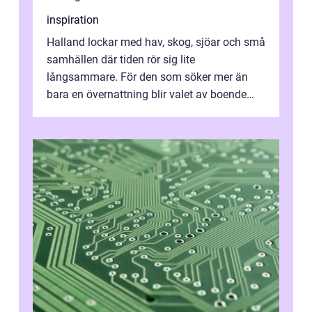
inspiration
Halland lockar med hav, skog, sjöar och små
samhällen där tiden rör sig lite
långsammare. För den som söker mer än
bara en övernattning blir valet av boende
avgörande. Ett Hotell halland kan vara
utgå...