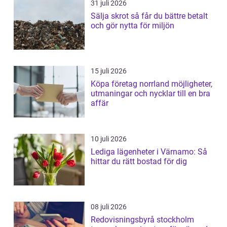
31 juli 2026
Sälja skrot så får du bättre betalt
och gör nytta för miljön
15 juli 2026
Köpa företag norrland möjligheter,
utmaningar och nycklar till en bra
affär
10 juli 2026
Lediga lägenheter i Värnamo: Så
hittar du rätt bostad för dig
08 juli 2026
Redovisningsbyrå stockholm