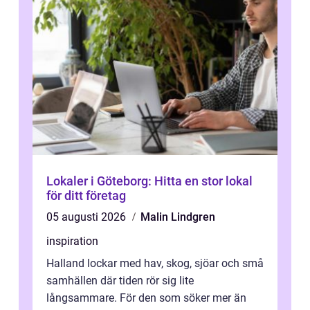
Lokaler i Göteborg: Hitta en stor lokal
för ditt företag
05 augusti 2026
Malin Lindgren
inspiration
Halland lockar med hav, skog, sjöar och små
samhällen där tiden rör sig lite
långsammare. För den som söker mer än