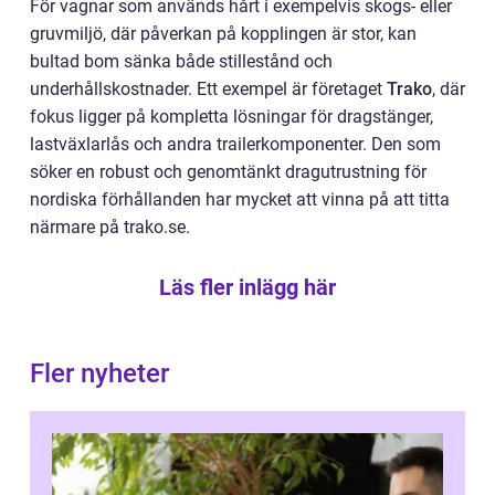
För vagnar som används hårt i exempelvis skogs- eller
gruvmiljö, där påverkan på kopplingen är stor, kan
bultad bom sänka både stillestånd och
underhållskostnader. Ett exempel är företaget
Trako
, där
fokus ligger på kompletta lösningar för dragstänger,
lastväxlarlås och andra trailerkomponenter. Den som
söker en robust och genomtänkt dragutrustning för
nordiska förhållanden har mycket att vinna på att titta
närmare på trako.se.
Läs fler inlägg här
Fler nyheter