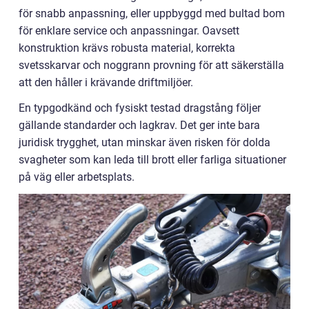
för snabb anpassning, eller uppbyggd med bultad bom
för enklare service och anpassningar. Oavsett
konstruktion krävs robusta material, korrekta
svetsskarvar och noggrann provning för att säkerställa
att den håller i krävande driftmiljöer.
En typgodkänd och fysiskt testad dragstång följer
gällande standarder och lagkrav. Det ger inte bara
juridisk trygghet, utan minskar även risken för dolda
svagheter som kan leda till brott eller farliga situationer
på väg eller arbetsplats.