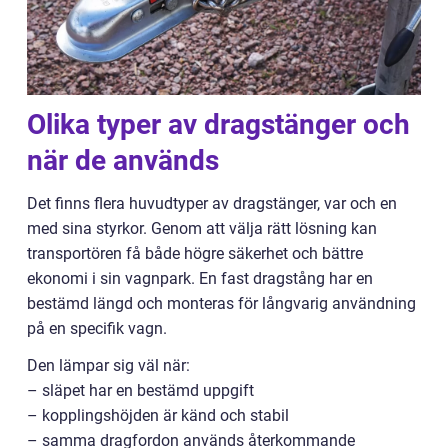
Olika typer av dragstänger och
när de används
Det finns flera huvudtyper av dragstänger, var och en
med sina styrkor. Genom att välja rätt lösning kan
transportören få både högre säkerhet och bättre
ekonomi i sin vagnpark. En fast dragstång har en
bestämd längd och monteras för långvarig användning
på en specifik vagn.
Den lämpar sig väl när:
– släpet har en bestämd uppgift
– kopplingshöjden är känd och stabil
– samma dragfordon används återkommande