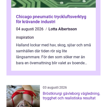
Chicago pneumatic tryckluftsverktyg
för krävande industri
04 augusti 2026
Lotta Albertsson
inspiration
Halland lockar med hav, skog, sjöar och små
samhällen där tiden rör sig lite
långsammare. För den som söker mer än
bara en övernattning blir valet av boende
avgörande. Ett Hotell halland kan vara
utgå...
03 augusti 2026
Bröstkirurgi gävleborg vägledning,
trygghet och realistiska resultat