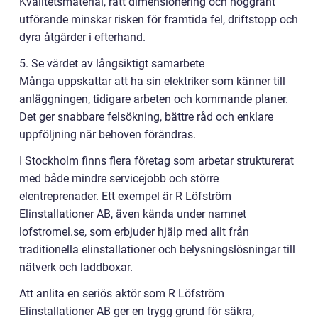
Kvalitetsmaterial, rätt dimensionering och noggrant
utförande minskar risken för framtida fel, driftstopp och
dyra åtgärder i efterhand.
5. Se värdet av långsiktigt samarbete
Många uppskattar att ha sin elektriker som känner till
anläggningen, tidigare arbeten och kommande planer.
Det ger snabbare felsökning, bättre råd och enklare
uppföljning när behoven förändras.
I Stockholm finns flera företag som arbetar strukturerat
med både mindre servicejobb och större
elentreprenader. Ett exempel är R Löfström
Elinstallationer AB, även kända under namnet
lofstromel.se, som erbjuder hjälp med allt från
traditionella elinstallationer och belysningslösningar till
nätverk och laddboxar.
Att anlita en seriös aktör som R Löfström
Elinstallationer AB ger en trygg grund för säkra,