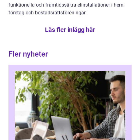
funktionella och framtidssäkra elinstallationer i hem,
företag och bostadsrättsföreningar.
Läs fler inlägg här
Fler nyheter