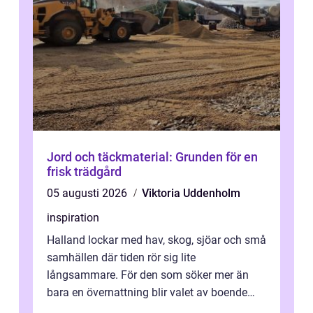
Jord och täckmaterial: Grunden för en
frisk trädgård
05 augusti 2026
Viktoria Uddenholm
inspiration
Halland lockar med hav, skog, sjöar och små
samhällen där tiden rör sig lite
långsammare. För den som söker mer än
bara en övernattning blir valet av boende
avgörande. Ett Hotell halland kan vara