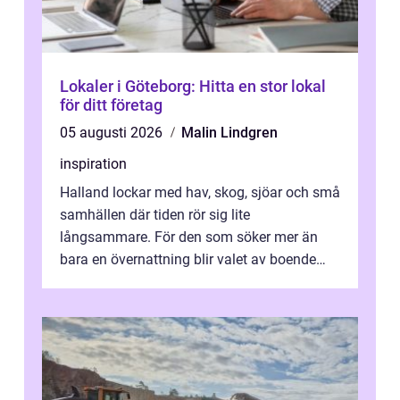
Lokaler i Göteborg: Hitta en stor lokal
för ditt företag
05 augusti 2026
Malin Lindgren
inspiration
Halland lockar med hav, skog, sjöar och små
samhällen där tiden rör sig lite
långsammare. För den som söker mer än
bara en övernattning blir valet av boende
avgörande. Ett Hotell halland kan vara
utgå...