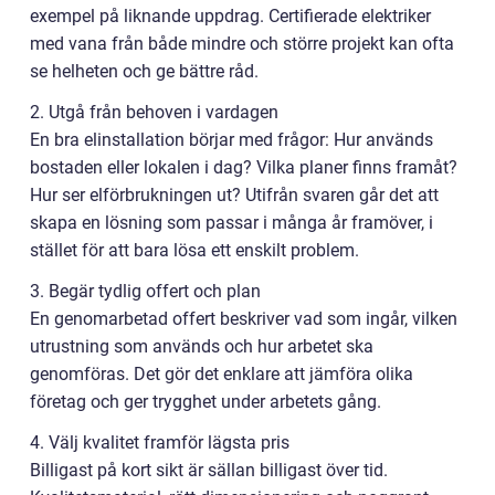
exempel på liknande uppdrag. Certifierade elektriker
med vana från både mindre och större projekt kan ofta
se helheten och ge bättre råd.
2. Utgå från behoven i vardagen
En bra elinstallation börjar med frågor: Hur används
bostaden eller lokalen i dag? Vilka planer finns framåt?
Hur ser elförbrukningen ut? Utifrån svaren går det att
skapa en lösning som passar i många år framöver, i
stället för att bara lösa ett enskilt problem.
3. Begär tydlig offert och plan
En genomarbetad offert beskriver vad som ingår, vilken
utrustning som används och hur arbetet ska
genomföras. Det gör det enklare att jämföra olika
företag och ger trygghet under arbetets gång.
4. Välj kvalitet framför lägsta pris
Billigast på kort sikt är sällan billigast över tid.