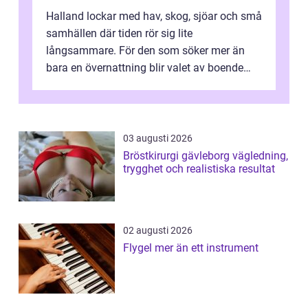
Halland lockar med hav, skog, sjöar och små
samhällen där tiden rör sig lite
långsammare. För den som söker mer än
bara en övernattning blir valet av boende
avgörande. Ett Hotell halland kan vara
utgå...
03 augusti 2026
Bröstkirurgi gävleborg vägledning,
trygghet och realistiska resultat
02 augusti 2026
Flygel mer än ett instrument