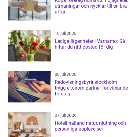
Köpa företag norrland möjligheter,
utmaningar och nycklar till en bra
affär
10 juli 2026
Lediga lägenheter i Värnamo: Så
hittar du rätt bostad för dig
08 juli 2026
Redovisningsbyrå stockholm
trygg ekonomipartner för växande
företag
07 juli 2026
Hotell halland natur, njutning och
personliga upplevelser