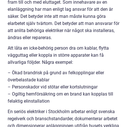
fram till och med eluttaget. Som innehavare av en
elanläggning har man enligt lag ansvar för att den är
säker. Det betyder inte att man måste kunna göra
elarbetet själv tvärtom. Det betyder att man ansvarar för
att anlita behöriga elektriker när något ska installeras,
ändras eller repareras.
Att låta en icke-behörig person dra om kablar, flytta
vägguttag eller koppla in större apparater kan få
allvarliga följder. Några exempel:
– Ökad brandrisk på grund av felkopplingar eller
överbelastade kablar
– Personskador vid stötar eller kortslutningar
– Ogiltig hemförsäkring om en brand kan kopplas till
felaktig elinstallation
En seriös elektriker i Stockholm arbetar enligt svenska
regelverk och branschstandarder, dokumenterar arbetet
och dimensionerar anläggningen utifrån husets verkliga