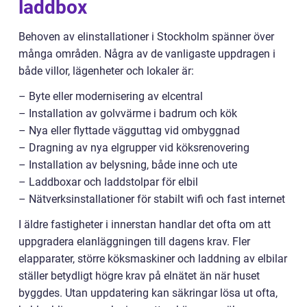
laddbox
Behoven av elinstallationer i Stockholm spänner över
många områden. Några av de vanligaste uppdragen i
både villor, lägenheter och lokaler är:
– Byte eller modernisering av elcentral
– Installation av golvvärme i badrum och kök
– Nya eller flyttade vägguttag vid ombyggnad
– Dragning av nya elgrupper vid köksrenovering
– Installation av belysning, både inne och ute
– Laddboxar och laddstolpar för elbil
– Nätverksinstallationer för stabilt wifi och fast internet
I äldre fastigheter i innerstan handlar det ofta om att
uppgradera elanläggningen till dagens krav. Fler
elapparater, större köksmaskiner och laddning av elbilar
ställer betydligt högre krav på elnätet än när huset
byggdes. Utan uppdatering kan säkringar lösa ut ofta,