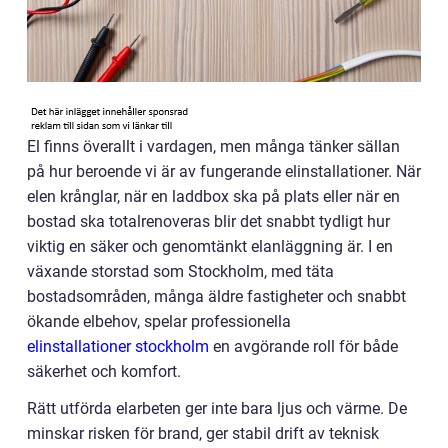
El finns överallt i vardagen, men många tänker sällan
på hur beroende vi är av fungerande elinstallationer. När
elen krånglar, när en laddbox ska på plats eller när en
bostad ska totalrenoveras blir det snabbt tydligt hur
viktig en säker och genomtänkt elanläggning är. I en
växande storstad som Stockholm, med täta
bostadsområden, många äldre fastigheter och snabbt
ökande elbehov, spelar professionella
elinstallationer stockholm
en avgörande roll för både
säkerhet och komfort.
Rätt utförda elarbeten ger inte bara ljus och värme. De
minskar risken för brand, ger stabil drift av teknisk