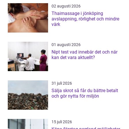
02 augusti 2026
Thaimassage i jönköping
avslappning, rörlighet och mindre
värk
01 augusti 2026
Nipt test vad innebär det och när
kan det vara aktuellt?
31 juli 2026
Sälja skrot så får du bättre betalt
och gör nytta för miljön
15 juli 2026