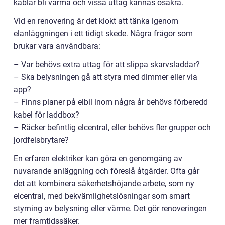
kablar bli varma och vissa uttag kännas osäkra.
Vid en renovering är det klokt att tänka igenom
elanläggningen i ett tidigt skede. Några frågor som
brukar vara användbara:
– Var behövs extra uttag för att slippa skarvsladdar?
– Ska belysningen gå att styra med dimmer eller via
app?
– Finns planer på elbil inom några år behövs förberedd
kabel för laddbox?
– Räcker befintlig elcentral, eller behövs fler grupper och
jordfelsbrytare?
En erfaren elektriker kan göra en genomgång av
nuvarande anläggning och föreslå åtgärder. Ofta går
det att kombinera säkerhetshöjande arbete, som ny
elcentral, med bekvämlighetslösningar som smart
styrning av belysning eller värme. Det gör renoveringen
mer framtidssäker.