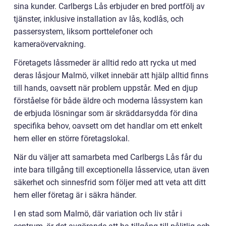
sina kunder. Carlbergs Lås erbjuder en bred portfölj av
tjänster, inklusive installation av lås, kodlås, och
passersystem, liksom porttelefoner och
kameraövervakning.
Företagets låssmeder är alltid redo att rycka ut med
deras låsjour Malmö, vilket innebär att hjälp alltid finns
till hands, oavsett när problem uppstår. Med en djup
förståelse för både äldre och moderna låssystem kan
de erbjuda lösningar som är skräddarsydda för dina
specifika behov, oavsett om det handlar om ett enkelt
hem eller en större företagslokal.
När du väljer att samarbeta med Carlbergs Lås får du
inte bara tillgång till exceptionella låsservice, utan även
säkerhet och sinnesfrid som följer med att veta att ditt
hem eller företag är i säkra händer.
I en stad som Malmö, där variation och liv står i