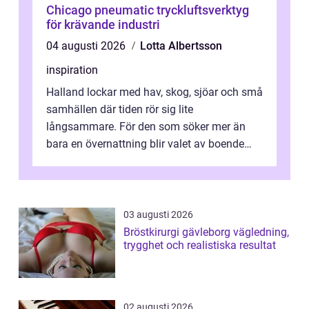
Chicago pneumatic tryckluftsverktyg
för krävande industri
04 augusti 2026
Lotta Albertsson
inspiration
Halland lockar med hav, skog, sjöar och små
samhällen där tiden rör sig lite
långsammare. För den som söker mer än
bara en övernattning blir valet av boende
avgörande. Ett Hotell halland kan vara
utgå...
03 augusti 2026
Bröstkirurgi gävleborg vägledning,
trygghet och realistiska resultat
02 augusti 2026