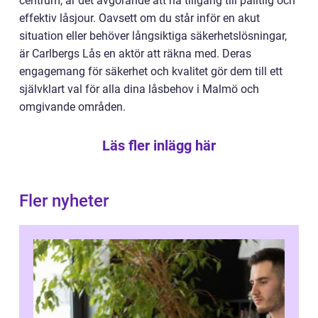
centrum, är det avgörande att ha tillgång till pålitlig och
effektiv låsjour. Oavsett om du står inför en akut
situation eller behöver långsiktiga säkerhetslösningar,
är Carlbergs Lås en aktör att räkna med. Deras
engagemang för säkerhet och kvalitet gör dem till ett
självklart val för alla dina låsbehov i Malmö och
omgivande områden.
Läs fler inlägg här
Fler nyheter