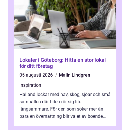
Lokaler i Göteborg: Hitta en stor lokal
för ditt företag
05 augusti 2026
Malin Lindgren
inspiration
Halland lockar med hav, skog, sjöar och små
samhällen där tiden rör sig lite
långsammare. För den som söker mer än
bara en övernattning blir valet av boende
avgörande. Ett Hotell halland kan vara