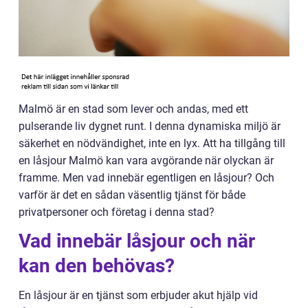
Malmö är en stad som lever och andas, med ett
pulserande liv dygnet runt. I denna dynamiska miljö är
säkerhet en nödvändighet, inte en lyx. Att ha tillgång till
en låsjour Malmö kan vara avgörande när olyckan är
framme. Men vad innebär egentligen en låsjour? Och
varför är det en sådan väsentlig tjänst för både
privatpersoner och företag i denna stad?
Vad innebär låsjour och när
kan den behövas?
En låsjour är en tjänst som erbjuder akut hjälp vid