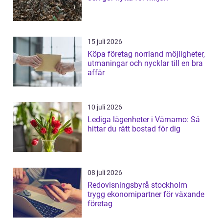
15 juli 2026
Köpa företag norrland möjligheter,
utmaningar och nycklar till en bra
affär
10 juli 2026
Lediga lägenheter i Värnamo: Så
hittar du rätt bostad för dig
08 juli 2026
Redovisningsbyrå stockholm
trygg ekonomipartner för växande
företag