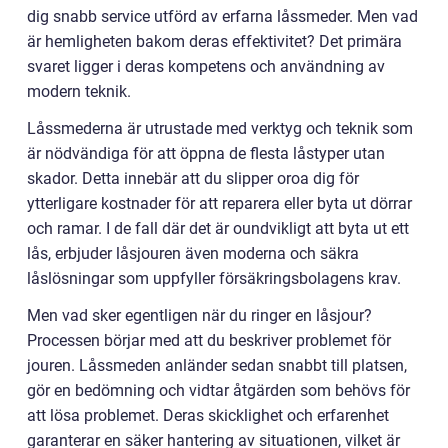
dig snabb service utförd av erfarna låssmeder. Men vad
är hemligheten bakom deras effektivitet? Det primära
svaret ligger i deras kompetens och användning av
modern teknik.
Låssmederna är utrustade med verktyg och teknik som
är nödvändiga för att öppna de flesta låstyper utan
skador. Detta innebär att du slipper oroa dig för
ytterligare kostnader för att reparera eller byta ut dörrar
och ramar. I de fall där det är oundvikligt att byta ut ett
lås, erbjuder låsjouren även moderna och säkra
låslösningar som uppfyller försäkringsbolagens krav.
Men vad sker egentligen när du ringer en låsjour?
Processen börjar med att du beskriver problemet för
jouren. Låssmeden anländer sedan snabbt till platsen,
gör en bedömning och vidtar åtgärden som behövs för
att lösa problemet. Deras skicklighet och erfarenhet
garanterar en säker hantering av situationen, vilket är