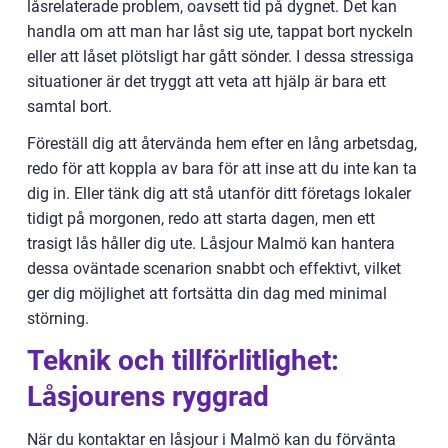
låsrelaterade problem, oavsett tid på dygnet. Det kan
handla om att man har låst sig ute, tappat bort nyckeln
eller att låset plötsligt har gått sönder. I dessa stressiga
situationer är det tryggt att veta att hjälp är bara ett
samtal bort.
Föreställ dig att återvända hem efter en lång arbetsdag,
redo för att koppla av bara för att inse att du inte kan ta
dig in. Eller tänk dig att stå utanför ditt företags lokaler
tidigt på morgonen, redo att starta dagen, men ett
trasigt lås håller dig ute. Låsjour Malmö kan hantera
dessa oväntade scenarion snabbt och effektivt, vilket
ger dig möjlighet att fortsätta din dag med minimal
störning.
Teknik och tillförlitlighet:
Låsjourens ryggrad
När du kontaktar en låsjour i Malmö kan du förvänta