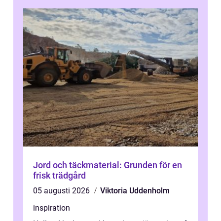
utgå...
Jord och täckmaterial: Grunden för en
frisk trädgård
05 augusti 2026
Viktoria Uddenholm
inspiration