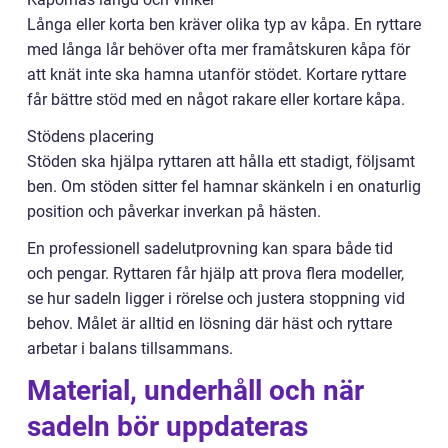
Långa eller korta ben kräver olika typ av kåpa. En ryttare
med långa lår behöver ofta mer framåtskuren kåpa för
att knät inte ska hamna utanför stödet. Kortare ryttare
får bättre stöd med en något rakare eller kortare kåpa.
Stödens placering
Stöden ska hjälpa ryttaren att hålla ett stadigt, följsamt
ben. Om stöden sitter fel hamnar skänkeln i en onaturlig
position och påverkar inverkan på hästen.
En professionell sadelutprovning kan spara både tid
och pengar. Ryttaren får hjälp att prova flera modeller,
se hur sadeln ligger i rörelse och justera stoppning vid
behov. Målet är alltid en lösning där häst och ryttare
arbetar i balans tillsammans.
Material, underhåll och när
sadeln bör uppdateras