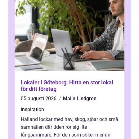
Lokaler i Göteborg: Hitta en stor lokal
för ditt företag
05 augusti 2026
Malin Lindgren
inspiration
Halland lockar med hav, skog, sjöar och små
samhällen där tiden rör sig lite
långsammare. För den som söker mer än