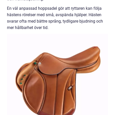
En väl anpassad hoppsadel gör att ryttaren kan följa
hästens rörelser med små, avspända hjälper. Hästen
svarar ofta med bättre språng, tydligare bjudning och
mer hållbarhet över tid.