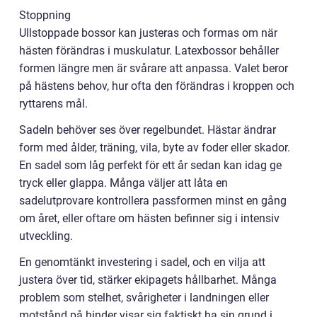
Stoppning
Ullstoppade bossor kan justeras och formas om när
hästen förändras i muskulatur. Latexbossor behåller
formen längre men är svårare att anpassa. Valet beror
på hästens behov, hur ofta den förändras i kroppen och
ryttarens mål.
Sadeln behöver ses över regelbundet. Hästar ändrar
form med ålder, träning, vila, byte av foder eller skador.
En sadel som låg perfekt för ett år sedan kan idag ge
tryck eller glappa. Många väljer att låta en
sadelutprovare kontrollera passformen minst en gång
om året, eller oftare om hästen befinner sig i intensiv
utveckling.
En genomtänkt investering i sadel, och en vilja att
justera över tid, stärker ekipagets hållbarhet. Många
problem som stelhet, svårigheter i landningen eller
motstånd på hinder visar sig faktiskt ha sin grund i