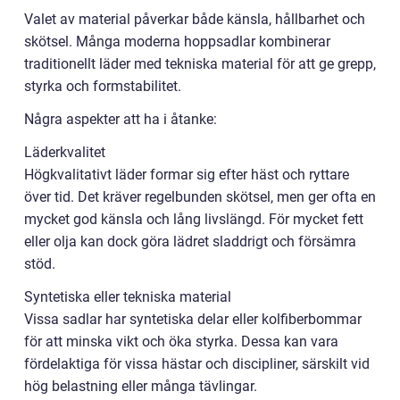
Valet av material påverkar både känsla, hållbarhet och
skötsel. Många moderna hoppsadlar kombinerar
traditionellt läder med tekniska material för att ge grepp,
styrka och formstabilitet.
Några aspekter att ha i åtanke:
Läderkvalitet
Högkvalitativt läder formar sig efter häst och ryttare
över tid. Det kräver regelbunden skötsel, men ger ofta en
mycket god känsla och lång livslängd. För mycket fett
eller olja kan dock göra lädret sladdrigt och försämra
stöd.
Syntetiska eller tekniska material
Vissa sadlar har syntetiska delar eller kolfiberbommar
för att minska vikt och öka styrka. Dessa kan vara
fördelaktiga för vissa hästar och discipliner, särskilt vid
hög belastning eller många tävlingar.