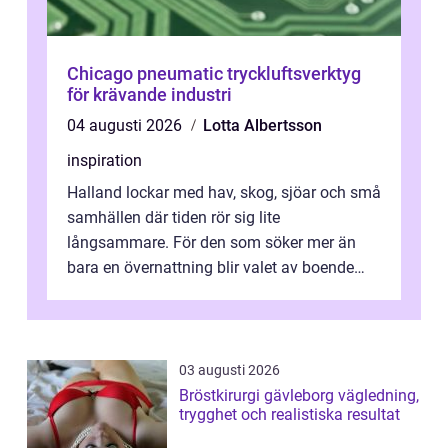
Chicago pneumatic tryckluftsverktyg
för krävande industri
04 augusti 2026
Lotta Albertsson
inspiration
Halland lockar med hav, skog, sjöar och små
samhällen där tiden rör sig lite
långsammare. För den som söker mer än
bara en övernattning blir valet av boende
avgörande. Ett Hotell halland kan vara
utgå...
03 augusti 2026
Bröstkirurgi gävleborg vägledning,
trygghet och realistiska resultat