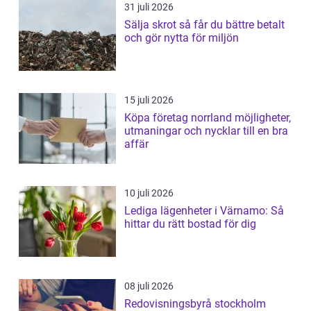
31 juli 2026
Sälja skrot så får du bättre betalt
och gör nytta för miljön
15 juli 2026
Köpa företag norrland möjligheter,
utmaningar och nycklar till en bra
affär
10 juli 2026
Lediga lägenheter i Värnamo: Så
hittar du rätt bostad för dig
08 juli 2026
Redovisningsbyrå stockholm