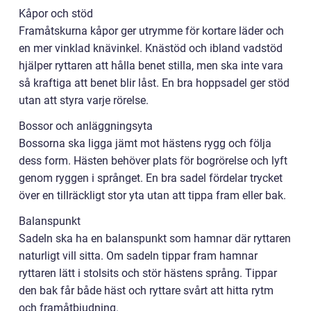
Kåpor och stöd
Framåtskurna kåpor ger utrymme för kortare läder och
en mer vinklad knävinkel. Knästöd och ibland vadstöd
hjälper ryttaren att hålla benet stilla, men ska inte vara
så kraftiga att benet blir låst. En bra hoppsadel ger stöd
utan att styra varje rörelse.
Bossor och anläggningsyta
Bossorna ska ligga jämt mot hästens rygg och följa
dess form. Hästen behöver plats för bogrörelse och lyft
genom ryggen i språnget. En bra sadel fördelar trycket
över en tillräckligt stor yta utan att tippa fram eller bak.
Balanspunkt
Sadeln ska ha en balanspunkt som hamnar där ryttaren
naturligt vill sitta. Om sadeln tippar fram hamnar
ryttaren lätt i stolsits och stör hästens språng. Tippar
den bak får både häst och ryttare svårt att hitta rytm
och framåtbjudning.