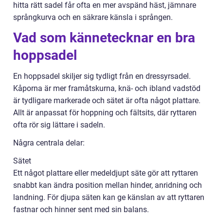
hitta rätt sadel får ofta en mer avspänd häst, jämnare
språngkurva och en säkrare känsla i sprången.
Vad som kännetecknar en bra
hoppsadel
En hoppsadel skiljer sig tydligt från en dressyrsadel.
Kåporna är mer framåtskurna, knä- och ibland vadstöd
är tydligare markerade och sätet är ofta något plattare.
Allt är anpassat för hoppning och fältsits, där ryttaren
ofta rör sig lättare i sadeln.
Några centrala delar:
Sätet
Ett något plattare eller medeldjupt säte gör att ryttaren
snabbt kan ändra position mellan hinder, anridning och
landning. För djupa säten kan ge känslan av att ryttaren
fastnar och hinner sent med sin balans.