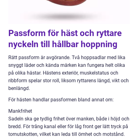
Passform för häst och ryttare
nyckeln till hållbar hoppning
Rätt passform är avgörande. Två hoppsadlar med lika
snyggt läder och kända märken kan fungera helt olika
på olika hästar. Hästens exteriör, muskelstatus och
ribbform spelar stor roll, liksom ryttarens längd, vikt och
benlängd.
För hästen handlar passformen bland annat om:
Mankfrihet
Sadeln ska ge tydlig frihet över manken, både i höjd och
bredd. För trång kanal eller för låg front ger lätt tryck på
tornutskotten, vilket kan leda till ömhet och motstånd.