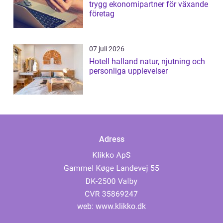
trygg ekonomipartner för växande
företag
07 juli 2026
Hotell halland natur, njutning och
personliga upplevelser
Adress
web:
www.klikko.dk