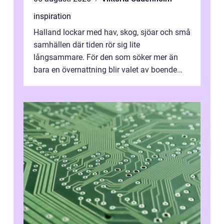
inspiration
Halland lockar med hav, skog, sjöar och små
samhällen där tiden rör sig lite
långsammare. För den som söker mer än
bara en övernattning blir valet av boende
avgörande. Ett Hotell halland kan vara
utgå...