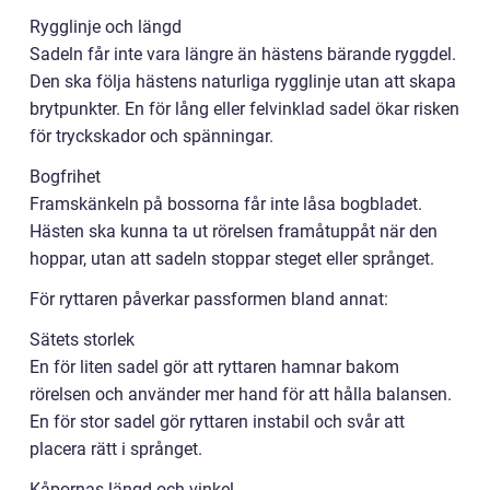
Rygglinje och längd
Sadeln får inte vara längre än hästens bärande ryggdel.
Den ska följa hästens naturliga rygglinje utan att skapa
brytpunkter. En för lång eller felvinklad sadel ökar risken
för tryckskador och spänningar.
Bogfrihet
Framskänkeln på bossorna får inte låsa bogbladet.
Hästen ska kunna ta ut rörelsen framåtuppåt när den
hoppar, utan att sadeln stoppar steget eller språnget.
För ryttaren påverkar passformen bland annat:
Sätets storlek
En för liten sadel gör att ryttaren hamnar bakom
rörelsen och använder mer hand för att hålla balansen.
En för stor sadel gör ryttaren instabil och svår att
placera rätt i språnget.
Kåpornas längd och vinkel