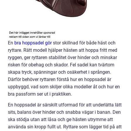
En
bra hoppsadel gör
stor skillnad för både häst och
ryttare. Rätt modell hjälper hästen att hoppa fritt med
ryggen, ger ryttaren stabilitet över hinder och minskar
risken för obehag och skador. Fel sadel kan tvärtom
skapa tryck, spänningar och osäkerhet i sprången.
Därför behöver ryttaren förstå hur en hoppsadel är
uppbyggd, vad som skiljer olika modeller åt och hur en
bra passform ser ut i praktiken.
En hoppsadel är särskilt utformad för att underlätta lätt
sits, balans över hinder och snabba vägar i banan. Den
ska stödja utan att låsa och ge hästen utrymme att
använda sin kropp fullt ut. Ryttare som lägger tid på att