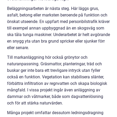
Beläggningsarbeten är nästa steg. Här läggs grus,
asfalt, betong eller marksten beroende på funktion och
önskat utseende. En uppfart med personbilstrafik kräver
till exempel annan uppbyggnad än en skogsväg som
ska tåla tunga maskiner. Underarbetet är helt avgörande
en snygg yta utan bra grund spricker eller sjunker förr
eller senare.
Till markanläggning hör också grönytor och
naturanpassning. Gräsmattor, planteringar, träd och
buskar ger inte bara ett trevligare intryck utan fyller
också en funktion. Vegetation kan stabilisera slänter,
förbättra infiltration av regnvatten och skapa biologisk
mångfald. I vissa projekt ingår även anläggning av
dammar och våtmarker, både som dagvattenlösning
och för att stärka naturvärden.
Många projekt omfattar dessutom ledningsdragning