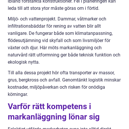
ibland förstärkta konstruktioner. Fel i planeringen kan
leda till att stora ytor måste göras om i förtid.
Miljö- och vattenprojekt. Dammar, våtmarker och
infiltrationsbäddar för rening av vatten blir allt
vanligare. De fungerar både som klimatanpassning,
flödesutjämning vid skyfall och som livsmiljöer för
växter och djur. Här möts markanläggning och
naturvård rätt utformning ger både teknisk funktion och
ekologisk nytta.
Till alla dessa projekt hör ofta transporter av massor,
grus, bergkross och avfall. Genomtänkt logistik minskar
kostnader, miljöpåverkan och risken för onödiga
körningar.
Varför rätt kompetens i
markanläggning lönar sig