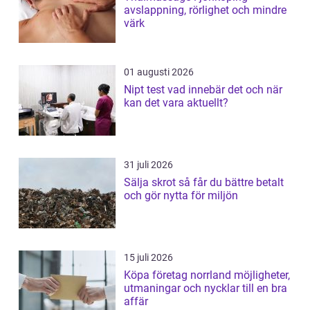
avslappning, rörlighet och mindre
värk
01 augusti 2026
Nipt test vad innebär det och när
kan det vara aktuellt?
31 juli 2026
Sälja skrot så får du bättre betalt
och gör nytta för miljön
15 juli 2026
Köpa företag norrland möjligheter,
utmaningar och nycklar till en bra
affär