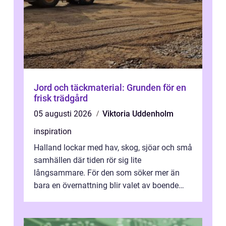
Jord och täckmaterial: Grunden för en
frisk trädgård
05 augusti 2026
Viktoria Uddenholm
inspiration
Halland lockar med hav, skog, sjöar och små
samhällen där tiden rör sig lite
långsammare. För den som söker mer än
bara en övernattning blir valet av boende
avgörande. Ett Hotell halland kan vara
utgå...