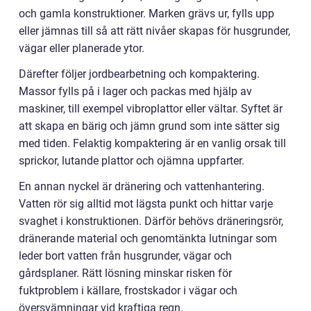
och gamla konstruktioner. Marken grävs ur, fylls upp
eller jämnas till så att rätt nivåer skapas för husgrunder,
vägar eller planerade ytor.
Därefter följer jordbearbetning och kompaktering.
Massor fylls på i lager och packas med hjälp av
maskiner, till exempel vibroplattor eller vältar. Syftet är
att skapa en bärig och jämn grund som inte sätter sig
med tiden. Felaktig kompaktering är en vanlig orsak till
sprickor, lutande plattor och ojämna uppfarter.
En annan nyckel är dränering och vattenhantering.
Vatten rör sig alltid mot lägsta punkt och hittar varje
svaghet i konstruktionen. Därför behövs dräneringsrör,
dränerande material och genomtänkta lutningar som
leder bort vatten från husgrunder, vägar och
gårdsplaner. Rätt lösning minskar risken för
fuktproblem i källare, frostskador i vägar och
översvämningar vid kraftiga regn.