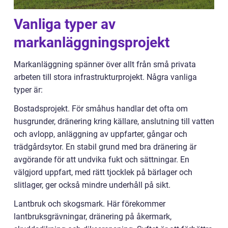
Vanliga typer av
markanläggningsprojekt
Markanläggning spänner över allt från små privata
arbeten till stora infrastrukturprojekt. Några vanliga
typer är:
Bostadsprojekt. För småhus handlar det ofta om
husgrunder, dränering kring källare, anslutning till vatten
och avlopp, anläggning av uppfarter, gångar och
trädgårdsytor. En stabil grund med bra dränering är
avgörande för att undvika fukt och sättningar. En
välgjord uppfart, med rätt tjocklek på bärlager och
slitlager, ger också mindre underhåll på sikt.
Lantbruk och skogsmark. Här förekommer
lantbruksgrävningar, dränering på åkermark,