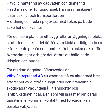
– tydlig hantering av dagvatten och dränering
– rätt maskiner för uppdraget, från grävmaskiner till
lastmaskiner och transportfordon
– ordning och reda i projektet, med fokus på både
säkerhet och kvalitet
För den som planerar ett bygg- eller anläggningsprojekt,
stort eller litet, kan det därför vara klokt att tidigt ta in en
erfaren entreprenör som partner. Det minskar risken för
överraskningar och gör det lättare att hålla både
tidsplan och budget.
För markanläggning i Västsverige är
Väby Entreprenad AB
ett exempel på en aktör med bred
erfarenhet av allt från husgrunder och dränering till
skogsvägar, vägunderhåll, transporter och
lantbruksgrävningar. Den som vill läsa mer om deras
tjänster eller komma i kontakt med företaget kan
besöka vabyab.se.