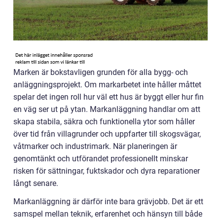
Marken är bokstavligen grunden för alla bygg- och
anläggningsprojekt. Om markarbetet inte håller måttet
spelar det ingen roll hur väl ett hus är byggt eller hur fin
en väg ser ut på ytan. Markanläggning handlar om att
skapa stabila, säkra och funktionella ytor som håller
över tid från villagrunder och uppfarter till skogsvägar,
våtmarker och industrimark. När planeringen är
genomtänkt och utförandet professionellt minskar
risken för sättningar, fuktskador och dyra reparationer
långt senare.
Markanläggning är därför inte bara grävjobb. Det är ett
samspel mellan teknik, erfarenhet och hänsyn till både