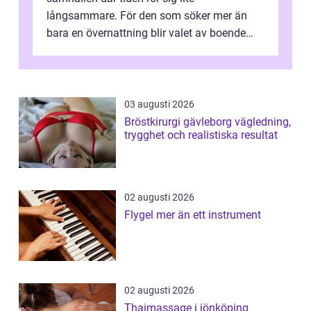
långsammare. För den som söker mer än
bara en övernattning blir valet av boende
avgörande. Ett Hotell halland kan vara
utgå...
03 augusti 2026
Bröstkirurgi gävleborg vägledning,
trygghet och realistiska resultat
02 augusti 2026
Flygel mer än ett instrument
02 augusti 2026
Thaimassage i jönköping