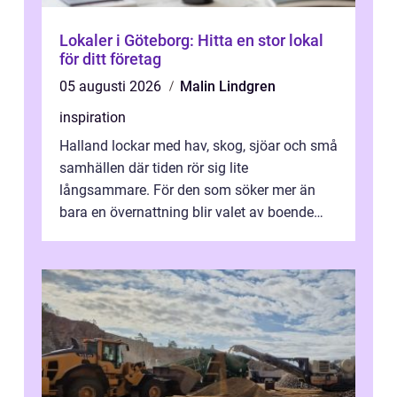
Lokaler i Göteborg: Hitta en stor lokal
för ditt företag
05 augusti 2026
Malin Lindgren
inspiration
Halland lockar med hav, skog, sjöar och små
samhällen där tiden rör sig lite
långsammare. För den som söker mer än
bara en övernattning blir valet av boende
avgörande. Ett Hotell halland kan vara
utgå...