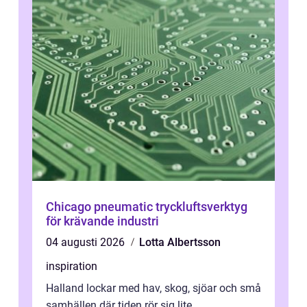
Chicago pneumatic tryckluftsverktyg
för krävande industri
04 augusti 2026
Lotta Albertsson
inspiration
Halland lockar med hav, skog, sjöar och små
samhällen där tiden rör sig lite