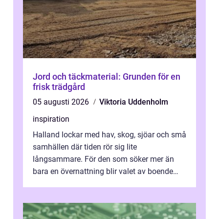
Jord och täckmaterial: Grunden för en
frisk trädgård
05 augusti 2026
Viktoria Uddenholm
inspiration
Halland lockar med hav, skog, sjöar och små
samhällen där tiden rör sig lite
långsammare. För den som söker mer än
bara en övernattning blir valet av boende
avgörande. Ett Hotell halland kan vara
utgå...