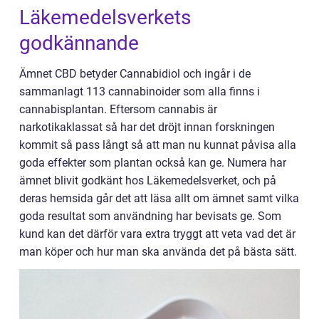
Läkemedelsverkets
godkännande
Ämnet CBD betyder Cannabidiol och ingår i de
sammanlagt 113 cannabinoider som alla finns i
cannabisplantan. Eftersom cannabis är
narkotikaklassat så har det dröjt innan forskningen
kommit så pass långt så att man nu kunnat påvisa alla
goda effekter som plantan också kan ge. Numera har
ämnet blivit godkänt hos Läkemedelsverket, och på
deras hemsida går det att läsa allt om ämnet samt vilka
goda resultat som användning har bevisats ge. Som
kund kan det därför vara extra tryggt att veta vad det är
man köper och hur man ska använda det på bästa sätt.