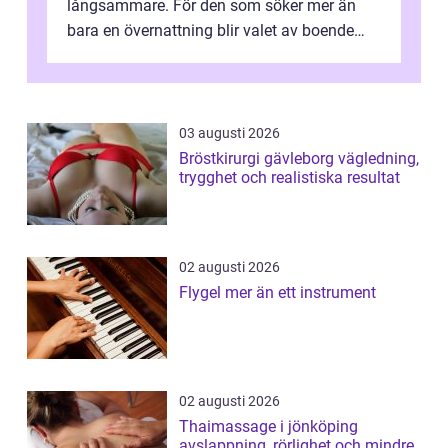
långsammare. För den som söker mer än
bara en övernattning blir valet av boende
avgörande. Ett Hotell halland kan vara
utgå...
03 augusti 2026
Bröstkirurgi gävleborg vägledning,
trygghet och realistiska resultat
02 augusti 2026
Flygel mer än ett instrument
02 augusti 2026
Thaimassage i jönköping
avslappning, rörlighet och mindre