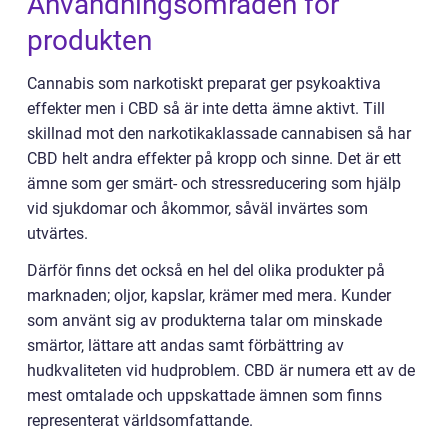
Användningsområden för
produkten
Cannabis som narkotiskt preparat ger psykoaktiva
effekter men i CBD så är inte detta ämne aktivt. Till
skillnad mot den narkotikaklassade cannabisen så har
CBD helt andra effekter på kropp och sinne. Det är ett
ämne som ger smärt- och stressreducering som hjälp
vid sjukdomar och åkommor, såväl invärtes som
utvärtes.
Därför finns det också en hel del olika produkter på
marknaden; oljor, kapslar, krämer med mera. Kunder
som använt sig av produkterna talar om minskade
smärtor, lättare att andas samt förbättring av
hudkvaliteten vid hudproblem. CBD är numera ett av de
mest omtalade och uppskattade ämnen som finns
representerat världsomfattande.