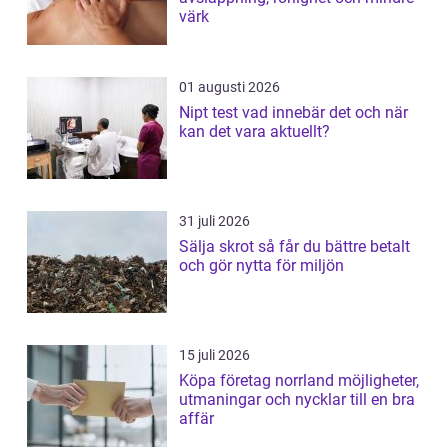
värk
01 augusti 2026
Nipt test vad innebär det och när
kan det vara aktuellt?
31 juli 2026
Sälja skrot så får du bättre betalt
och gör nytta för miljön
15 juli 2026
Köpa företag norrland möjligheter,
utmaningar och nycklar till en bra
affär