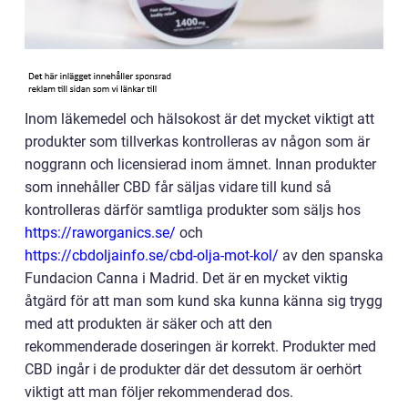
Inom läkemedel och hälsokost är det mycket viktigt att
produkter som tillverkas kontrolleras av någon som är
noggrann och licensierad inom ämnet. Innan produkter
som innehåller CBD får säljas vidare till kund så
kontrolleras därför samtliga produkter som säljs hos
https://raworganics.se/
och
https://cbdoljainfo.se/cbd-olja-mot-kol/
av den spanska
Fundacion Canna i Madrid. Det är en mycket viktig
åtgärd för att man som kund ska kunna känna sig trygg
med att produkten är säker och att den
rekommenderade doseringen är korrekt. Produkter med
CBD ingår i de produkter där det dessutom är oerhört
viktigt att man följer rekommenderad dos.