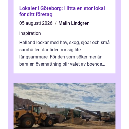
Lokaler i Göteborg: Hitta en stor lokal
för ditt företag
05 augusti 2026
Malin Lindgren
inspiration
Halland lockar med hav, skog, sjöar och små
samhällen där tiden rör sig lite
långsammare. För den som söker mer än
bara en övernattning blir valet av boende
avgörande. Ett Hotell halland kan vara
utgå...