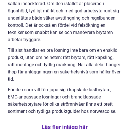
sällan inspekterad. Om den istället är placerad i
ögonhöjd, tydligt märkt och med god arbetsyta runt sig
underlättas både säker avstängning och regelbunden
kontroll. Det är också en fördel vid felsökning en
tekniker som snabbt kan se och manövrera brytaren
arbetar tryggare.
Till sist handlar en bra lösning inte bara om en enskild
produkt, utan om helheten: rätt brytare, rätt kapsling,
rätt montage och tydlig märkning. När alla delar hänger
ihop får anläggningen en säkerhetsnivå som håller över
tid.
För den som vill fördjupa sig i kapslade lastbrytare,
EMC-anpassade lösningar och brandklassade
säkerhetsbrytare för olika strömnivåer finns ett brett
sortiment och tydliga produktguider hos norwesco.se.
Läs fler inlägg här