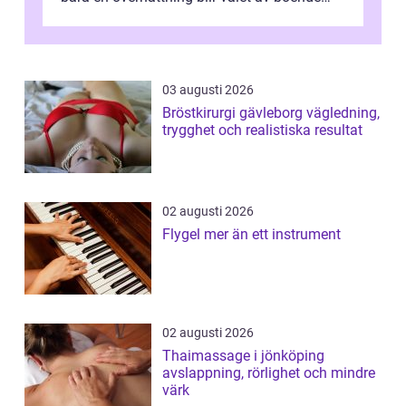
avgörande. Ett Hotell halland kan vara
utgå...
03 augusti 2026
Bröstkirurgi gävleborg vägledning,
trygghet och realistiska resultat
02 augusti 2026
Flygel mer än ett instrument
02 augusti 2026
Thaimassage i jönköping
avslappning, rörlighet och mindre
värk