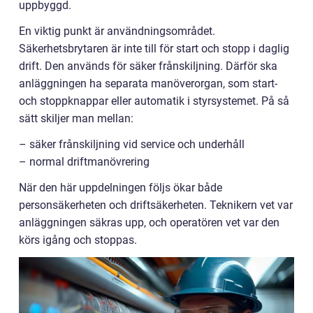
uppbyggd.
En viktig punkt är användningsområdet.
Säkerhetsbrytaren är inte till för start och stopp i daglig
drift. Den används för säker frånskiljning. Därför ska
anläggningen ha separata manöverorgan, som start-
och stoppknappar eller automatik i styrsystemet. På så
sätt skiljer man mellan:
– säker frånskiljning vid service och underhåll
– normal driftmanövrering
När den här uppdelningen följs ökar både
personsäkerheten och driftsäkerheten. Teknikern vet var
anläggningen säkras upp, och operatören vet var den
körs igång och stoppas.