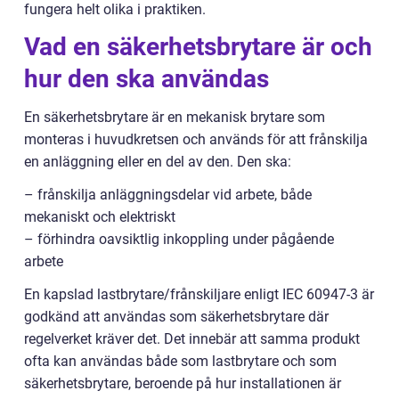
fungera helt olika i praktiken.
Vad en säkerhetsbrytare är och
hur den ska användas
En säkerhetsbrytare är en mekanisk brytare som
monteras i huvudkretsen och används för att frånskilja
en anläggning eller en del av den. Den ska:
– frånskilja anläggningsdelar vid arbete, både
mekaniskt och elektriskt
– förhindra oavsiktlig inkoppling under pågående
arbete
En kapslad lastbrytare/frånskiljare enligt IEC 60947-3 är
godkänd att användas som säkerhetsbrytare där
regelverket kräver det. Det innebär att samma produkt
ofta kan användas både som lastbrytare och som
säkerhetsbrytare, beroende på hur installationen är