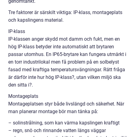
genomtänkt.
Tre faktorer är särskilt viktiga: IP-klass, montageplats
och kapslingens material.
IP-klass
IP-klassen anger skydd mot damm och fukt, men en
hög IP-klass betyder inte automatiskt att brytaren
passar utomhus. En IP65-brytare kan fungera utmärkt i
en torr industrilokal men få problem på en solbelyst
fasad med kraftiga temperatursvängningar. Rätt fråga
är därför inte hur hög IP-klass?, utan vilken miljö ska
den sitta i?.
Montageplats
Montageplatsen styr både livslängd och säkerhet. När
man planerar montage bör man tänka på:
– solinstrålning, som kan värma kapslingen kraftigt
– regn, snö och rinnande vatten längs väggar