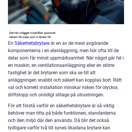
En
Säkerhetsbrytare
är en av de mest avgörande
komponenterna i en elanläggning, men hör ofta till de
delar som får minst uppmärksamhet. När något går fel i
en maskin, en ventilationsanläggning eller en större
fastighet är det brytaren som ska se till att
anläggningen snabbt och säkert kan kopplas bort. Rätt
val och korrekt installation minskar risken för olyckor,
driftstopp och onödigt slitage på utrustningen.
För att förstå varför en säkerhetsbrytare är så viktig
behöver man titta på både funktionen, standarderna
och den miljö där den används. Då blir det också
tydligare varför två till synes likadana brytare kan