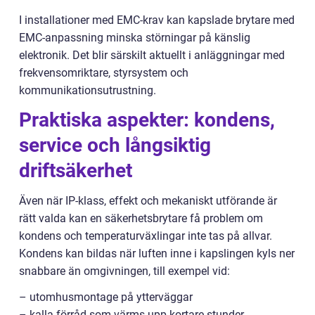
I installationer med EMC-krav kan kapslade brytare med
EMC-anpassning minska störningar på känslig
elektronik. Det blir särskilt aktuellt i anläggningar med
frekvensomriktare, styrsystem och
kommunikationsutrustning.
Praktiska aspekter: kondens,
service och långsiktig
driftsäkerhet
Även när IP-klass, effekt och mekaniskt utförande är
rätt valda kan en säkerhetsbrytare få problem om
kondens och temperaturväxlingar inte tas på allvar.
Kondens kan bildas när luften inne i kapslingen kyls ner
snabbare än omgivningen, till exempel vid:
– utomhusmontage på ytterväggar
– kalla förråd som värms upp kortare stunder