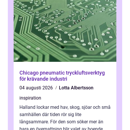
Chicago pneumatic tryckluftsverktyg
för krävande industri
04 augusti 2026
Lotta Albertsson
inspiration
Halland lockar med hav, skog, sjöar och små
samhällen där tiden rör sig lite
långsammare. För den som söker mer än
bara en övernattning blir valet av boende