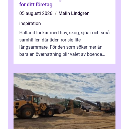
för ditt företag
05 augusti 2026
Malin Lindgren
inspiration
Halland lockar med hav, skog, sjöar och små
samhällen där tiden rör sig lite
långsammare. För den som söker mer än
bara en övernattning blir valet av boende
avgörande. Ett Hotell halland kan vara
utgå...