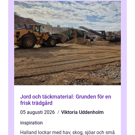
Jord och täckmaterial: Grunden för en
frisk trädgård
05 augusti 2026
Viktoria Uddenholm
inspiration
Halland lockar med hav, skog, sjöar och små