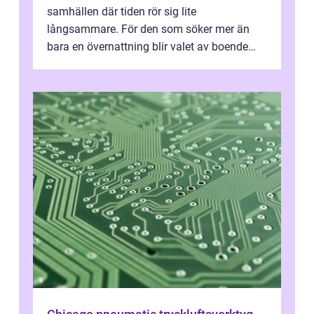
samhällen där tiden rör sig lite
långsammare. För den som söker mer än
bara en övernattning blir valet av boende
avgörande. Ett Hotell halland kan vara
utgå...