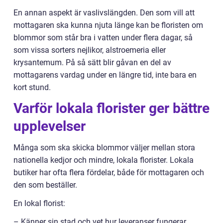
En annan aspekt är vaslivslängden. Den som vill att
mottagaren ska kunna njuta länge kan be floristen om
blommor som står bra i vatten under flera dagar, så
som vissa sorters nejlikor, alstroemeria eller
krysantemum. På så sätt blir gåvan en del av
mottagarens vardag under en längre tid, inte bara en
kort stund.
Varför lokala florister ger bättre
upplevelser
Många som ska skicka blommor väljer mellan stora
nationella kedjor och mindre, lokala florister. Lokala
butiker har ofta flera fördelar, både för mottagaren och
den som beställer.
En lokal florist:
– Känner sin stad och vet hur leveranser fungerar