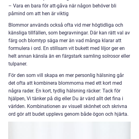
– Vara en bara för att-gåva när någon behöver bli
påmind om att hen är viktig
Blommor används också ofta vid mer högtidliga och
känsliga tillfällen, som begravningar. Där kan rätt val av
färg och blomtyp säga mer än vad många klarar att
formulera i ord. En stillsam vit bukett med liljor ger en
helt annan känsla än en färgstark samling solrosor eller
tulpaner.
För den som vill skapa en mer personlig hälsning går
det ofta att kombinera blommorna med ett kort med
några rader. En kort, tydlig hälsning räcker: Tack för
hjälpen, Vi tänker på dig eller Du är värd allt det fina i
världen. Kombinationen av visuell skönhet och skrivna
ord gör att budet upplevs genom både ögon och hjärta.