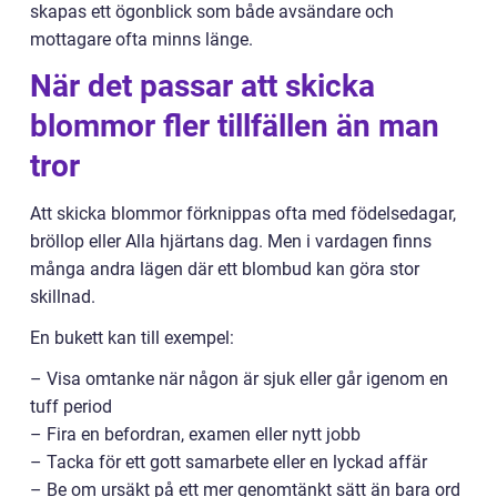
skapas ett ögonblick som både avsändare och
mottagare ofta minns länge.
När det passar att skicka
blommor fler tillfällen än man
tror
Att skicka blommor förknippas ofta med födelsedagar,
bröllop eller Alla hjärtans dag. Men i vardagen finns
många andra lägen där ett blombud kan göra stor
skillnad.
En bukett kan till exempel:
– Visa omtanke när någon är sjuk eller går igenom en
tuff period
– Fira en befordran, examen eller nytt jobb
– Tacka för ett gott samarbete eller en lyckad affär
– Be om ursäkt på ett mer genomtänkt sätt än bara ord