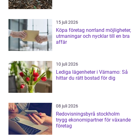
15 juli 2026
Köpa företag norrland möjligheter,
utmaningar och nycklar till en bra
affär
10 juli 2026
Lediga lägenheter i Värnamo: Så
hittar du rätt bostad för dig
08 juli 2026
Redovisningsbyrå stockholm
trygg ekonomipartner för växande
företag