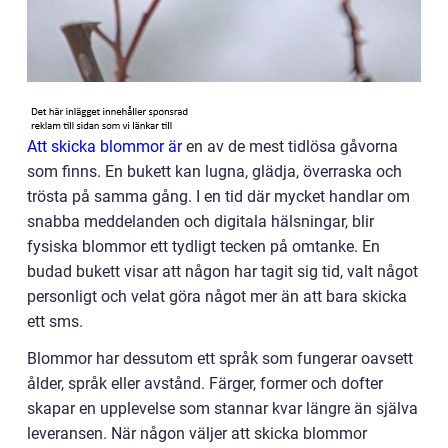
Att skicka blommor är
en av de mest tidlösa gåvorna
som finns. En bukett kan lugna, glädja, överraska och
trösta på samma gång. I en tid där mycket handlar om
snabba meddelanden och digitala hälsningar, blir
fysiska blommor ett tydligt tecken på omtanke. En
budad bukett visar att någon har tagit sig tid, valt något
personligt och velat göra något mer än att bara skicka
ett sms.
Blommor har dessutom ett språk som fungerar oavsett
ålder, språk eller avstånd. Färger, former och dofter
skapar en upplevelse som stannar kvar längre än själva
leveransen. När någon väljer att skicka blommor