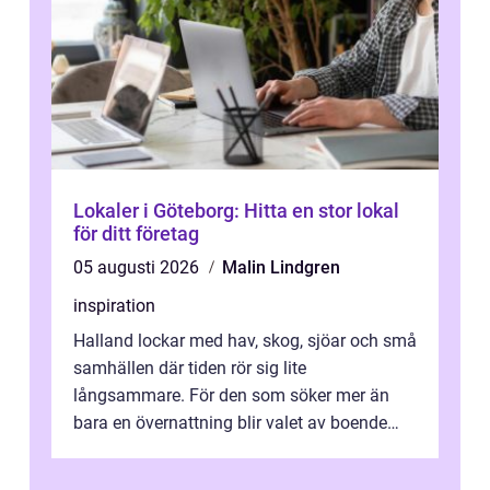
Lokaler i Göteborg: Hitta en stor lokal
för ditt företag
05 augusti 2026
Malin Lindgren
inspiration
Halland lockar med hav, skog, sjöar och små
samhällen där tiden rör sig lite
långsammare. För den som söker mer än
bara en övernattning blir valet av boende
avgörande. Ett Hotell halland kan vara
utgå...