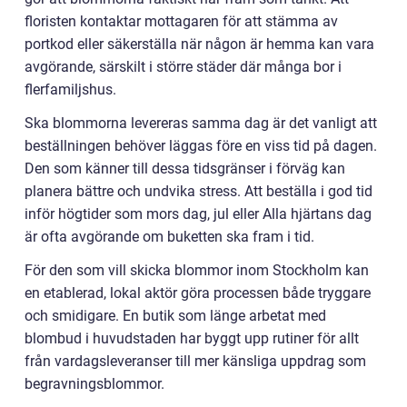
floristen kontaktar mottagaren för att stämma av
portkod eller säkerställa när någon är hemma kan vara
avgörande, särskilt i större städer där många bor i
flerfamiljshus.
Ska blommorna levereras samma dag är det vanligt att
beställningen behöver läggas före en viss tid på dagen.
Den som känner till dessa tidsgränser i förväg kan
planera bättre och undvika stress. Att beställa i god tid
inför högtider som mors dag, jul eller Alla hjärtans dag
är ofta avgörande om buketten ska fram i tid.
För den som vill skicka blommor inom Stockholm kan
en etablerad, lokal aktör göra processen både tryggare
och smidigare. En butik som länge arbetat med
blombud i huvudstaden har byggt upp rutiner för allt
från vardagsleveranser till mer känsliga uppdrag som
begravningsblommor.