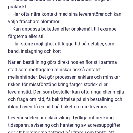
praktiskt
– Har ofta nära kontakt med sina leverantörer och kan
välja fräschare blommor
– Kan anpassa buketten efter önskemål, till exempel
färgtema eller stil
– Har större möjlighet att lägga tid på detaljer, som
band, inslagning och kort
När en beställning görs direkt hos en florist i samma
stad som mottagaren minskar också antalet
mellanhänder. Det gör processen enklare och minskar
risken för missförstånd kring färger, storlek eller
leveranstid. Den som beställer kan ofta ringa eller mejla
och fråga om råd, få bekräftelse på sin beställning och
ibland även få en bild på buketten före leverans.
Leveransdelen är också viktig. Tydliga rutiner kring
tidsspann, avisering och hantering av adressuppgifter
gör att blommorna faktiskt når fram som tänkt. Att