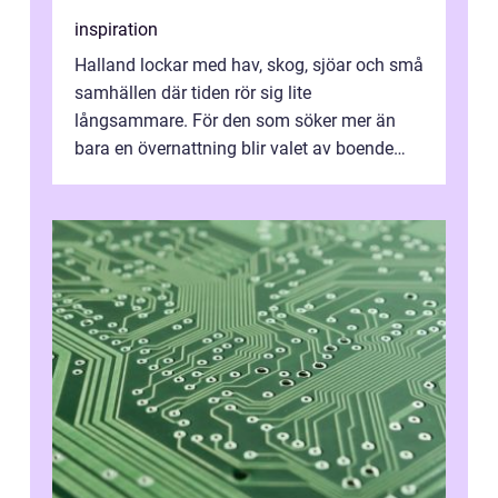
inspiration
Halland lockar med hav, skog, sjöar och små
samhällen där tiden rör sig lite
långsammare. För den som söker mer än
bara en övernattning blir valet av boende
avgörande. Ett Hotell halland kan vara
utgå...