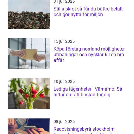
31 juli 2026
Sälja skrot så får du bättre betalt
och gör nytta för miljön
15 juli 2026
Köpa företag norrland möjligheter,
utmaningar och nycklar till en bra
affär
10 juli 2026
Lediga lägenheter i Värnamo: Så
hittar du rätt bostad för dig
08 juli 2026
Redovisningsbyrå stockholm