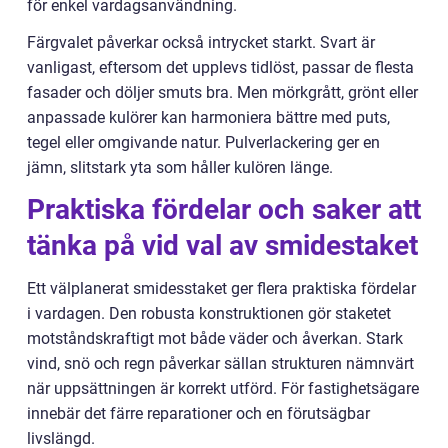
för enkel vardagsanvändning.
Färgvalet påverkar också intrycket starkt. Svart är
vanligast, eftersom det upplevs tidlöst, passar de flesta
fasader och döljer smuts bra. Men mörkgrått, grönt eller
anpassade kulörer kan harmoniera bättre med puts,
tegel eller omgivande natur. Pulverlackering ger en
jämn, slitstark yta som håller kulören länge.
Praktiska fördelar och saker att
tänka på vid val av smidestaket
Ett välplanerat smidesstaket ger flera praktiska fördelar
i vardagen. Den robusta konstruktionen gör staketet
motståndskraftigt mot både väder och åverkan. Stark
vind, snö och regn påverkar sällan strukturen nämnvärt
när uppsättningen är korrekt utförd. För fastighetsägare
innebär det färre reparationer och en förutsägbar
livslängd.