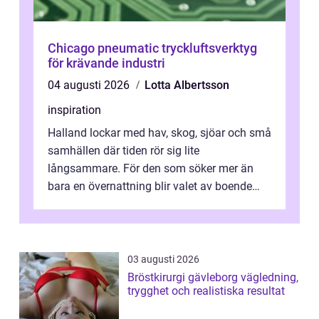
Chicago pneumatic tryckluftsverktyg
för krävande industri
04 augusti 2026
Lotta Albertsson
inspiration
Halland lockar med hav, skog, sjöar och små
samhällen där tiden rör sig lite
långsammare. För den som söker mer än
bara en övernattning blir valet av boende
avgörande. Ett Hotell halland kan vara
utgå...
03 augusti 2026
Bröstkirurgi gävleborg vägledning,
trygghet och realistiska resultat