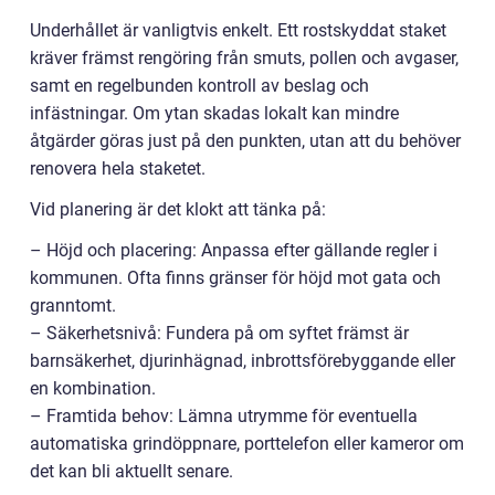
Underhållet är vanligtvis enkelt. Ett rostskyddat staket
kräver främst rengöring från smuts, pollen och avgaser,
samt en regelbunden kontroll av beslag och
infästningar. Om ytan skadas lokalt kan mindre
åtgärder göras just på den punkten, utan att du behöver
renovera hela staketet.
Vid planering är det klokt att tänka på:
– Höjd och placering: Anpassa efter gällande regler i
kommunen. Ofta finns gränser för höjd mot gata och
granntomt.
– Säkerhetsnivå: Fundera på om syftet främst är
barnsäkerhet, djurinhägnad, inbrottsförebyggande eller
en kombination.
– Framtida behov: Lämna utrymme för eventuella
automatiska grindöppnare, porttelefon eller kameror om
det kan bli aktuellt senare.