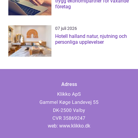
trygg ekonomipartner för växande
företag
07 juli 2026
Hotell halland natur, njutning och
personliga upplevelser
Adress
web:
www.klikko.dk