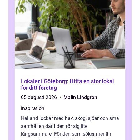
Lokaler i Göteborg: Hitta en stor lokal
för ditt företag
05 augusti 2026
Malin Lindgren
inspiration
Halland lockar med hav, skog, sjöar och små
samhällen där tiden rör sig lite
långsammare. För den som söker mer än