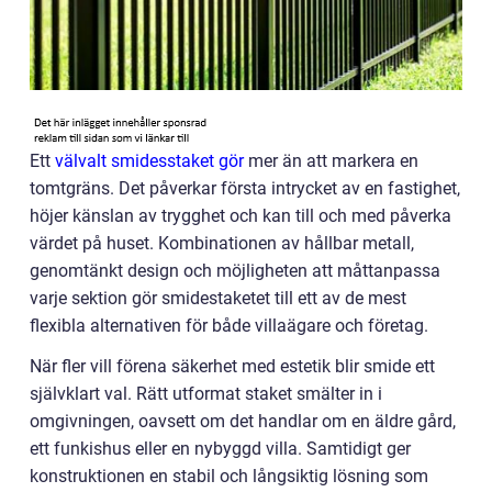
Ett
välvalt smidesstaket gör
mer än att markera en
tomtgräns. Det påverkar första intrycket av en fastighet,
höjer känslan av trygghet och kan till och med påverka
värdet på huset. Kombinationen av hållbar metall,
genomtänkt design och möjligheten att måttanpassa
varje sektion gör smidestaketet till ett av de mest
flexibla alternativen för både villaägare och företag.
När fler vill förena säkerhet med estetik blir smide ett
självklart val. Rätt utformat staket smälter in i
omgivningen, oavsett om det handlar om en äldre gård,
ett funkishus eller en nybyggd villa. Samtidigt ger
konstruktionen en stabil och långsiktig lösning som