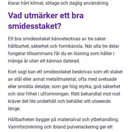
klarar hårt klimat, slitage och daglig användning.
Vad utmärker ett bra
smidesstaket?
Ett bra smidesstaket kännetecknas av tre saker:
hållbarhet, säkerhet och formkänsla. När alla tre delar
fungerar tillsammans får du en lösning som håller i
många år utan att kännas daterad.
Kort sagt kan ett smidesstaket beskrivas som ett staket
av stål eller annat metallmaterial, ofta med svetsade
eller smidda detaljer, som ger hög styrka, god säkerhet
och stor frihet i utformningen. Rätt behandlat mot rost
kräver det lite underhåll och behåller sitt utseende
länge.
Hållbarheten bygger på materialval och ytbehandling.
Varmförzinkning och ibland pulverlackering ger ett