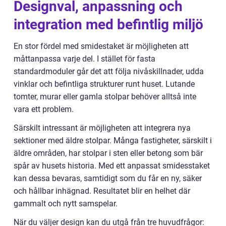
Designval, anpassning och
integration med befintlig miljö
En stor fördel med smidestaket är möjligheten att
måttanpassa varje del. I stället för fasta
standardmoduler går det att följa nivåskillnader, udda
vinklar och befintliga strukturer runt huset. Lutande
tomter, murar eller gamla stolpar behöver alltså inte
vara ett problem.
Särskilt intressant är möjligheten att integrera nya
sektioner med äldre stolpar. Många fastigheter, särskilt i
äldre områden, har stolpar i sten eller betong som bär
spår av husets historia. Med ett anpassat smidesstaket
kan dessa bevaras, samtidigt som du får en ny, säker
och hållbar inhägnad. Resultatet blir en helhet där
gammalt och nytt samspelar.
När du väljer design kan du utgå från tre huvudfrågor: