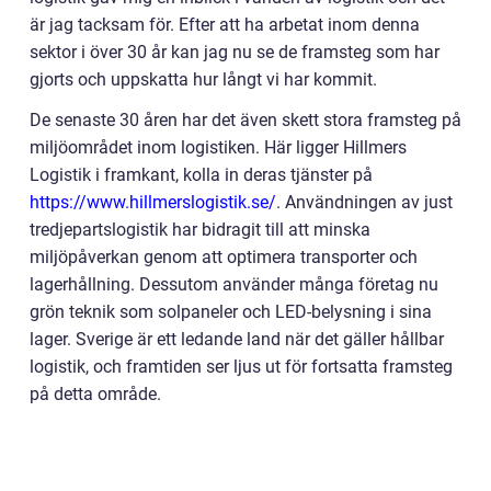
är jag tacksam för. Efter att ha arbetat inom denna
sektor i över 30 år kan jag nu se de framsteg som har
gjorts och uppskatta hur långt vi har kommit.
De senaste 30 åren har det även skett stora framsteg på
miljöområdet inom logistiken. Här ligger Hillmers
Logistik i framkant, kolla in deras tjänster på
https://www.hillmerslogistik.se/
. Användningen av just
tredjepartslogistik har bidragit till att minska
miljöpåverkan genom att optimera transporter och
lagerhållning. Dessutom använder många företag nu
grön teknik som solpaneler och LED-belysning i sina
lager. Sverige är ett ledande land när det gäller hållbar
logistik, och framtiden ser ljus ut för fortsatta framsteg
på detta område.