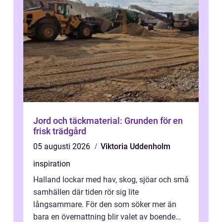
Jord och täckmaterial: Grunden för en
frisk trädgård
05 augusti 2026
Viktoria Uddenholm
inspiration
Halland lockar med hav, skog, sjöar och små
samhällen där tiden rör sig lite
långsammare. För den som söker mer än
bara en övernattning blir valet av boende