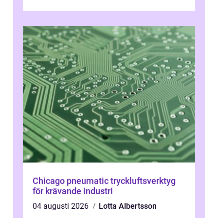
avgörande. Ett Hotell halland kan vara
utgå...
Chicago pneumatic tryckluftsverktyg
för krävande industri
04 augusti 2026
Lotta Albertsson