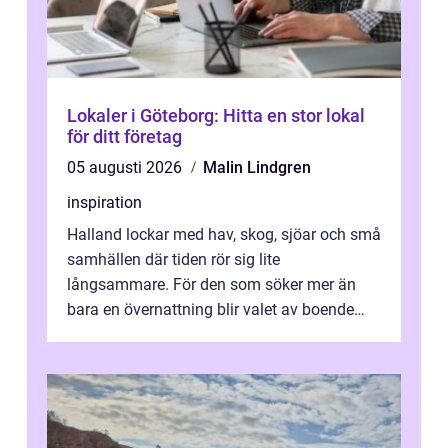
Lokaler i Göteborg: Hitta en stor lokal
för ditt företag
05 augusti 2026
Malin Lindgren
inspiration
Halland lockar med hav, skog, sjöar och små
samhällen där tiden rör sig lite
långsammare. För den som söker mer än
bara en övernattning blir valet av boende
avgörande. Ett Hotell halland kan vara
utgå...