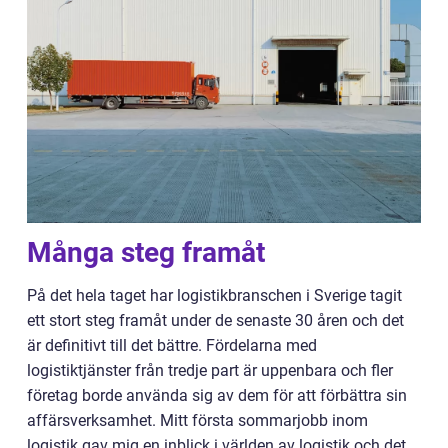
Många steg framåt
På det hela taget har logistikbranschen i Sverige tagit
ett stort steg framåt under de senaste 30 åren och det
är definitivt till det bättre. Fördelarna med
logistiktjänster från tredje part är uppenbara och fler
företag borde använda sig av dem för att förbättra sin
affärsverksamhet. Mitt första sommarjobb inom
logistik gav mig en inblick i världen av logistik och det