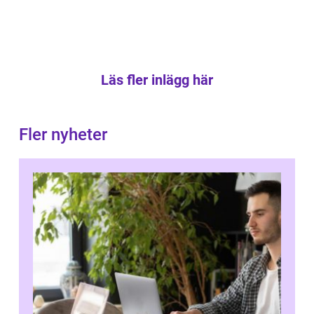
Läs fler inlägg här
Fler nyheter