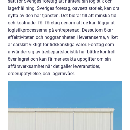
sätt för Sveriges företag att hantera sin logistik och
lagerhållning. Sveriges företag, oavsett storlek, kan dra
nytta av den här tjänsten. Det bidrar till att minska tid
och kostnader för företag genom att de kan lägga ut
logistikprocesserna på entreprenad. Dessutom ökar
effektiviteten och noggrannheten i leveranserna, vilket
är särskilt viktigt för tidskänsliga varor. Företag som
använder sig av tredjepartslogistik har bättre kontroll
över lagret och kan få mer exakta uppgifter om sin
affärsverksamhet när det gäller leveranstider,
orderuppfyllelse, och lagernivåer.