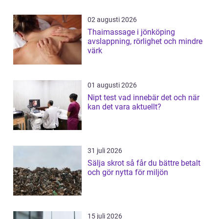
02 augusti 2026
Thaimassage i jönköping
avslappning, rörlighet och mindre
värk
01 augusti 2026
Nipt test vad innebär det och när
kan det vara aktuellt?
31 juli 2026
Sälja skrot så får du bättre betalt
och gör nytta för miljön
15 juli 2026