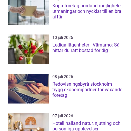
Köpa företag norrland möjligheter,
utmaningar och nycklar till en bra
affär
10 juli 2026
Lediga lägenheter i Värnamo: Så
hittar du rätt bostad för dig
08 juli 2026
Redovisningsbyrå stockholm
trygg ekonomipartner för växande
företag
07 juli 2026
Hotell halland natur, njutning och
personliga upplevelser