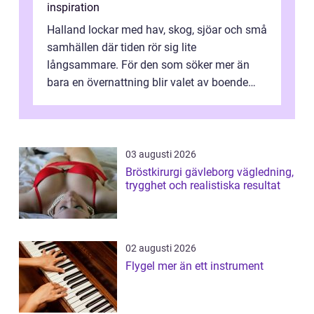
inspiration
Halland lockar med hav, skog, sjöar och små
samhällen där tiden rör sig lite
långsammare. För den som söker mer än
bara en övernattning blir valet av boende
avgörande. Ett Hotell halland kan vara
utgå...
03 augusti 2026
Bröstkirurgi gävleborg vägledning,
trygghet och realistiska resultat
02 augusti 2026
Flygel mer än ett instrument