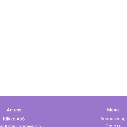
Adress
Menu
Annonsering
Om oss