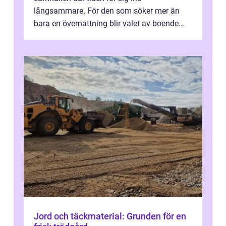
långsammare. För den som söker mer än
bara en övernattning blir valet av boende
avgörande. Ett Hotell halland kan vara
utgå...
Jord och täckmaterial: Grunden för en