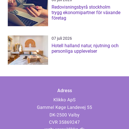
Redovisningsbyrå stockholm
trygg ekonomipartner för växande
företag
07 juli 2026
Hotell halland natur, njutning och
personliga upplevelser
Adress