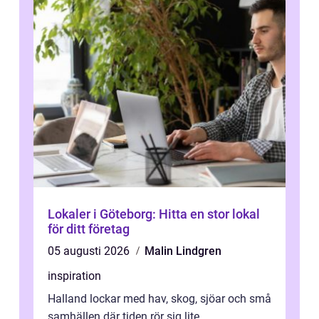
Lokaler i Göteborg: Hitta en stor lokal
för ditt företag
05 augusti 2026
Malin Lindgren
inspiration
Halland lockar med hav, skog, sjöar och små
samhällen där tiden rör sig lite