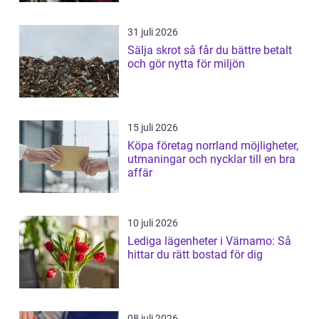
31 juli 2026
Sälja skrot så får du bättre betalt
och gör nytta för miljön
15 juli 2026
Köpa företag norrland möjligheter,
utmaningar och nycklar till en bra
affär
10 juli 2026
Lediga lägenheter i Värnamo: Så
hittar du rätt bostad för dig
08 juli 2026