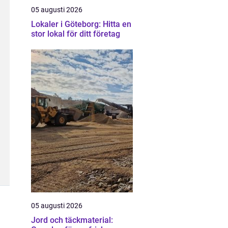
05 augusti 2026
Lokaler i Göteborg: Hitta en
stor lokal för ditt företag
05 augusti 2026
Jord och täckmaterial: