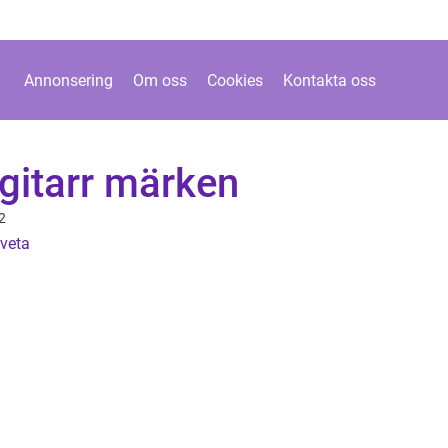
Annonsering
Om oss
Cookies
Kontakta oss
, gitarr märken
2
 veta