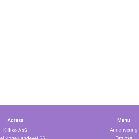
Adress
Menu
Annonsering
Om oss