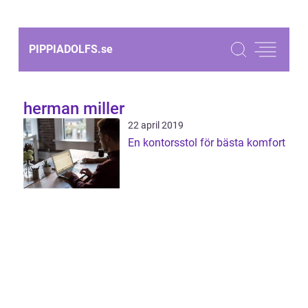
PIPPIADOLFS.
se
herman miller
22 april 2019
En kontorsstol för bästa komfort