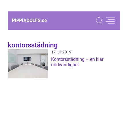
PIPPIADOLFS.
se
kontorsstädning
17 juli 2019
Kontorsstädning – en klar
nödvändighet