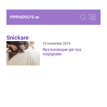
PIPPIADOLFS.
se
Snickare
25 november 2019
Nya kunskaper ger nya
möjligheter