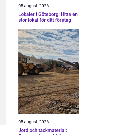
05 augusti 2026
Lokaler i Göteborg: Hitta en
stor lokal för ditt företag
05 augusti 2026
Jord och täckmaterial: