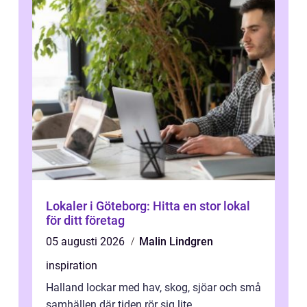
Lokaler i Göteborg: Hitta en stor lokal
för ditt företag
05 augusti 2026
Malin Lindgren
inspiration
Halland lockar med hav, skog, sjöar och små
samhällen där tiden rör sig lite