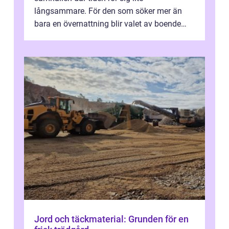
långsammare. För den som söker mer än
bara en övernattning blir valet av boende
avgörande. Ett Hotell halland kan vara
utgå...
Jord och täckmaterial: Grunden för en