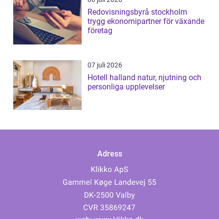
Redovisningsbyrå stockholm
trygg ekonomipartner för växande
företag
07 juli 2026
Hotell halland natur, njutning och
personliga upplevelser
Adress