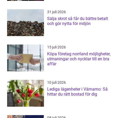
31 juli 2026
Sälja skrot så får du bättre betalt
och gör nytta för miljön
15 juli 2026
Köpa företag norrland möjligheter,
utmaningar och nycklar till en bra
affär
10 juli 2026
Lediga lägenheter i Värnamo: Så
hittar du rätt bostad för dig
08 juli 2026