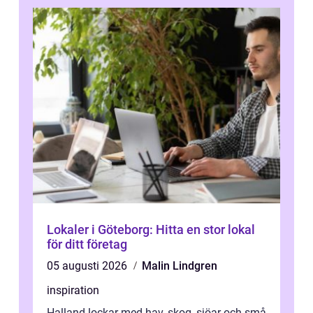
Lokaler i Göteborg: Hitta en stor lokal
för ditt företag
05 augusti 2026
Malin Lindgren
inspiration
Halland lockar med hav, skog, sjöar och små