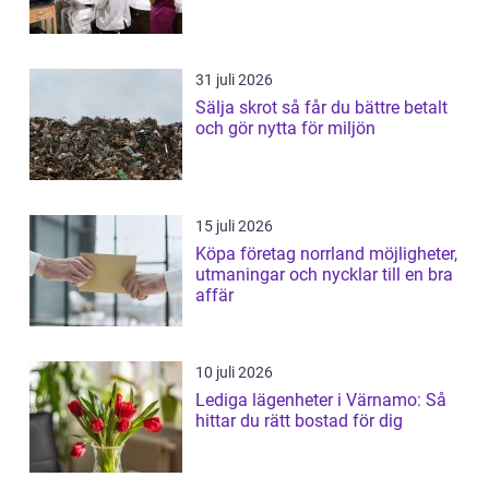
31 juli 2026
Sälja skrot så får du bättre betalt
och gör nytta för miljön
15 juli 2026
Köpa företag norrland möjligheter,
utmaningar och nycklar till en bra
affär
10 juli 2026
Lediga lägenheter i Värnamo: Så
hittar du rätt bostad för dig