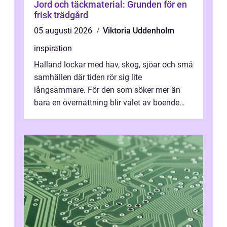
Jord och täckmaterial: Grunden för en
frisk trädgård
05 augusti 2026
Viktoria Uddenholm
inspiration
Halland lockar med hav, skog, sjöar och små
samhällen där tiden rör sig lite
långsammare. För den som söker mer än
bara en övernattning blir valet av boende
avgörande. Ett Hotell halland kan vara
utgå...