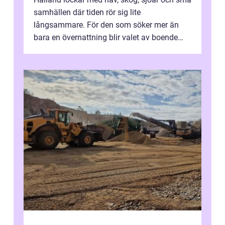
samhällen där tiden rör sig lite
långsammare. För den som söker mer än
bara en övernattning blir valet av boende
avgörande. Ett Hotell halland kan vara
utgå...