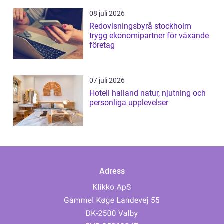
08 juli 2026
Redovisningsbyrå stockholm
trygg ekonomipartner för växande
företag
07 juli 2026
Hotell halland natur, njutning och
personliga upplevelser
Adress