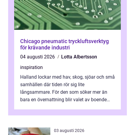
Chicago pneumatic tryckluftsverktyg
för krävande industri
04 augusti 2026
Lotta Albertsson
inspiration
Halland lockar med hav, skog, sjöar och små
samhällen där tiden rör sig lite
långsammare. För den som söker mer än
bara en övernattning blir valet av boende
avgörande. Ett Hotell halland kan vara
utgå...
03 augusti 2026