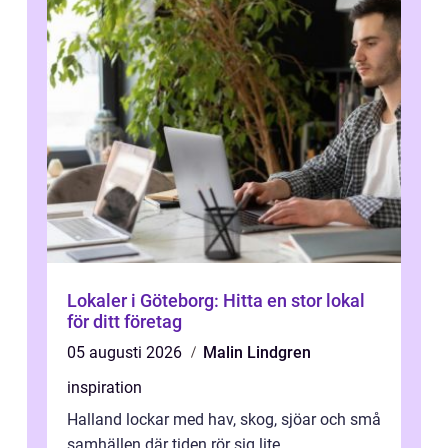
Lokaler i Göteborg: Hitta en stor lokal
för ditt företag
05 augusti 2026
Malin Lindgren
inspiration
Halland lockar med hav, skog, sjöar och små
samhällen där tiden rör sig lite