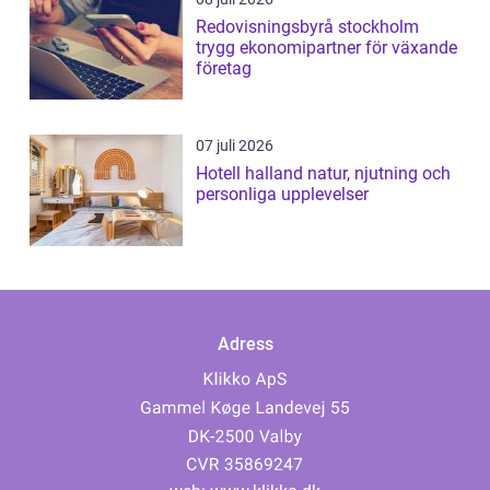
Redovisningsbyrå stockholm
trygg ekonomipartner för växande
företag
07 juli 2026
Hotell halland natur, njutning och
personliga upplevelser
Adress