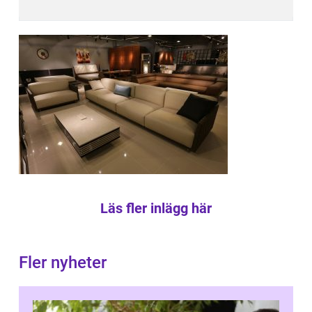
Läs fler inlägg här
Fler nyheter