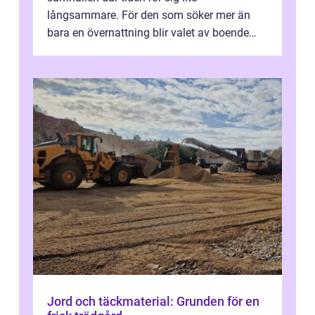
långsammare. För den som söker mer än
bara en övernattning blir valet av boende
avgörande. Ett Hotell halland kan vara
utgå...
Jord och täckmaterial: Grunden för en