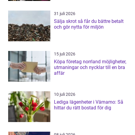
31 juli 2026
Sälja skrot så får du bättre betalt
och gör nytta för miljön
15 juli 2026
Köpa företag norrland möjligheter,
utmaningar och nycklar till en bra
affär
10 juli 2026
Lediga lägenheter i Värnamo: Så
hittar du rätt bostad för dig
08 juli 2026