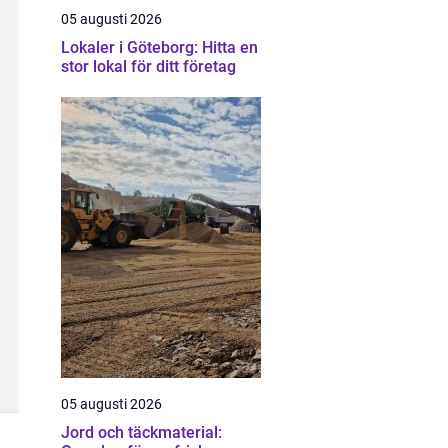
05 augusti 2026
Lokaler i Göteborg: Hitta en
stor lokal för ditt företag
05 augusti 2026
Jord och täckmaterial: