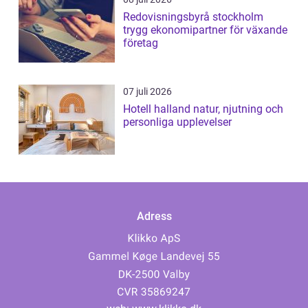
Redovisningsbyrå stockholm
trygg ekonomipartner för växande
företag
07 juli 2026
Hotell halland natur, njutning och
personliga upplevelser
Adress