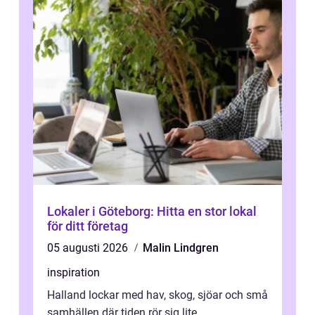
Lokaler i Göteborg: Hitta en stor lokal
för ditt företag
05 augusti 2026
Malin Lindgren
inspiration
Halland lockar med hav, skog, sjöar och små
samhällen där tiden rör sig lite