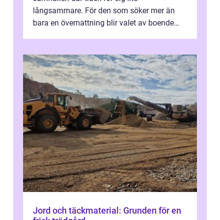
långsammare. För den som söker mer än
bara en övernattning blir valet av boende
avgörande. Ett Hotell halland kan vara
utgå...
Jord och täckmaterial: Grunden för en