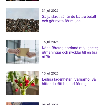
31 juli 2026
Sälja skrot så får du bättre betalt
och gör nytta för miljön
15 juli 2026
Köpa företag norrland möjligheter,
utmaningar och nycklar till en bra
affär
10 juli 2026
Lediga lägenheter i Värnamo: Så
hittar du rätt bostad för dig
08 juli 2026