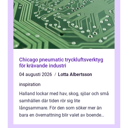
Chicago pneumatic tryckluftsverktyg
för krävande industri
04 augusti 2026
Lotta Albertsson
inspiration
Halland lockar med hav, skog, sjöar och små
samhällen där tiden rör sig lite
långsammare. För den som söker mer än
bara en övernattning blir valet av boende
avgörande. Ett Hotell halland kan vara