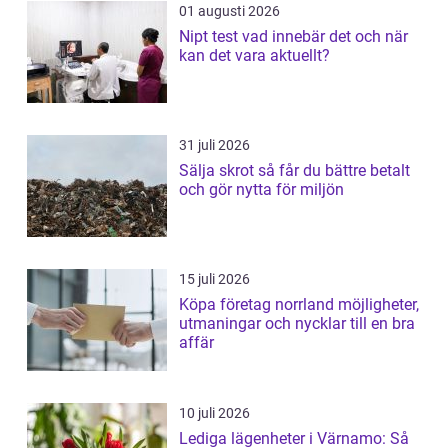
01 augusti 2026
Nipt test vad innebär det och när
kan det vara aktuellt?
31 juli 2026
Sälja skrot så får du bättre betalt
och gör nytta för miljön
15 juli 2026
Köpa företag norrland möjligheter,
utmaningar och nycklar till en bra
affär
10 juli 2026
Lediga lägenheter i Värnamo: Så