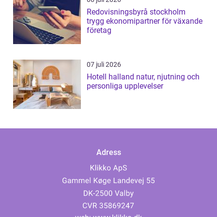
Redovisningsbyrå stockholm
trygg ekonomipartner för växande
företag
07 juli 2026
Hotell halland natur, njutning och
personliga upplevelser
Adress