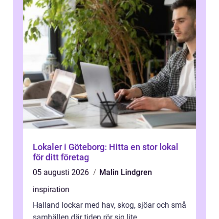
Lokaler i Göteborg: Hitta en stor lokal
för ditt företag
05 augusti 2026
Malin Lindgren
inspiration
Halland lockar med hav, skog, sjöar och små
samhällen där tiden rör sig lite