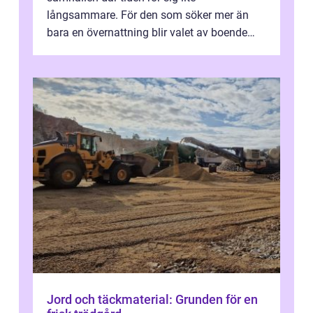
långsammare. För den som söker mer än
bara en övernattning blir valet av boende
avgörande. Ett Hotell halland kan vara
utgå...
Jord och täckmaterial: Grunden för en