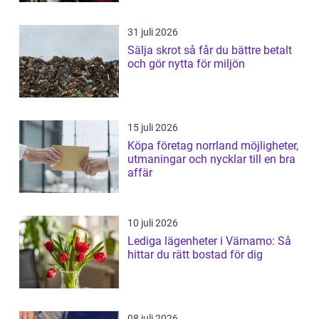
31 juli 2026
Sälja skrot så får du bättre betalt
och gör nytta för miljön
15 juli 2026
Köpa företag norrland möjligheter,
utmaningar och nycklar till en bra
affär
10 juli 2026
Lediga lägenheter i Värnamo: Så
hittar du rätt bostad för dig
08 juli 2026