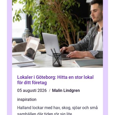
Lokaler i Göteborg: Hitta en stor lokal
för ditt företag
05 augusti 2026
Malin Lindgren
inspiration
Halland lockar med hav, skog, sjöar och små
samhällen där tiden rör sig lite