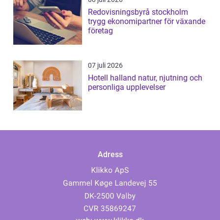
Redovisningsbyrå stockholm
trygg ekonomipartner för växande
företag
07 juli 2026
Hotell halland natur, njutning och
personliga upplevelser
Adress