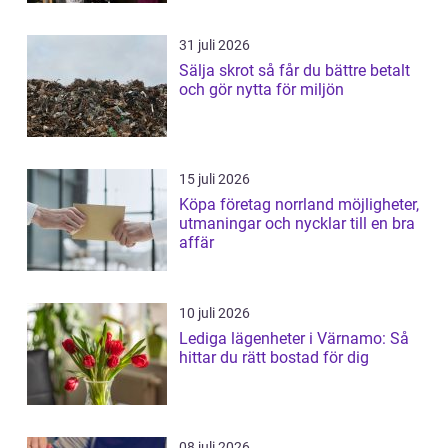
31 juli 2026
Sälja skrot så får du bättre betalt
och gör nytta för miljön
15 juli 2026
Köpa företag norrland möjligheter,
utmaningar och nycklar till en bra
affär
10 juli 2026
Lediga lägenheter i Värnamo: Så
hittar du rätt bostad för dig
08 juli 2026