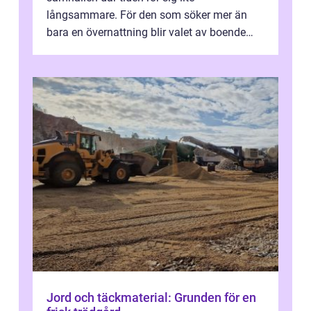
långsammare. För den som söker mer än
bara en övernattning blir valet av boende
avgörande. Ett Hotell halland kan vara
utgå...
Jord och täckmaterial: Grunden för en