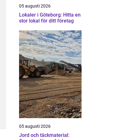
05 augusti 2026
Lokaler i Göteborg: Hitta en
stor lokal för ditt företag
05 augusti 2026
Jord och täckmaterial: