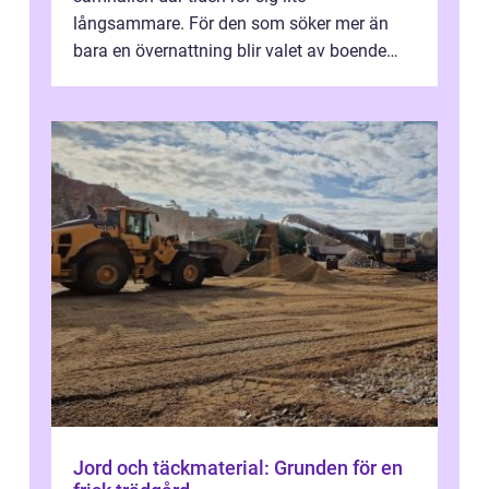
långsammare. För den som söker mer än
bara en övernattning blir valet av boende
avgörande. Ett Hotell halland kan vara
utgå...
Jord och täckmaterial: Grunden för en