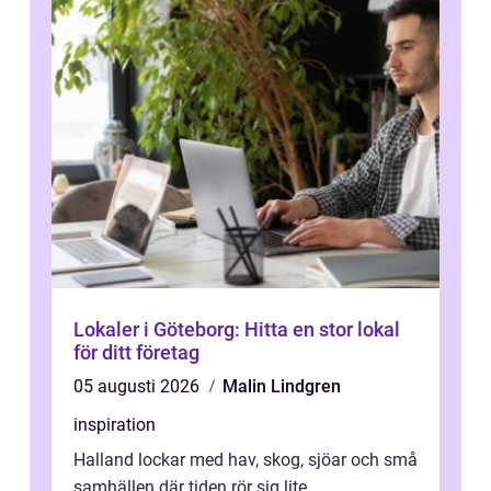
Lokaler i Göteborg: Hitta en stor lokal
för ditt företag
05 augusti 2026
Malin Lindgren
inspiration
Halland lockar med hav, skog, sjöar och små
samhällen där tiden rör sig lite