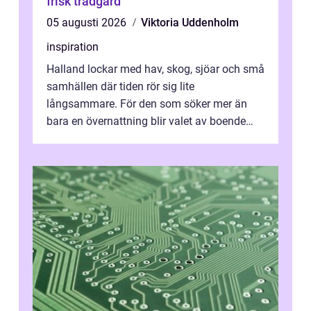
frisk trädgård
05 augusti 2026
Viktoria Uddenholm
inspiration
Halland lockar med hav, skog, sjöar och små
samhällen där tiden rör sig lite
långsammare. För den som söker mer än
bara en övernattning blir valet av boende
avgörande. Ett Hotell halland kan vara
utgå...