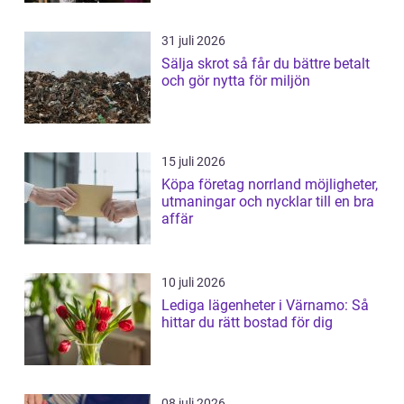
31 juli 2026
Sälja skrot så får du bättre betalt
och gör nytta för miljön
15 juli 2026
Köpa företag norrland möjligheter,
utmaningar och nycklar till en bra
affär
10 juli 2026
Lediga lägenheter i Värnamo: Så
hittar du rätt bostad för dig
08 juli 2026