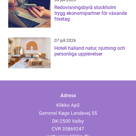
Redovisningsbyrå stockholm
trygg ekonomipartner för växande
företag
07 juli 2026
Hotell halland natur, njutning och
personliga upplevelser
Adress