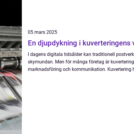
05 mars 2025
En djupdykning i kuverteringens 
I dagens digitala tidsålder kan traditionell postv
skymundan. Men för många företag är kuvertering
marknadsföring och kommunikation. Kuvertering ha