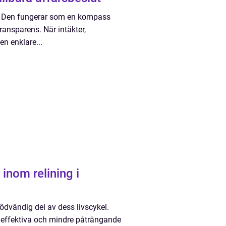
rt. Den fungerar som en kompass
ansparens. När intäkter,
en enklare...
 inom relining i
ödvändig del av dess livscykel.
 effektiva och mindre påträngande