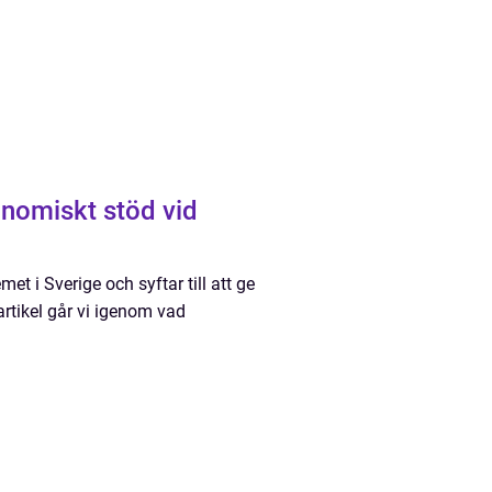
onomiskt stöd vid
et i Sverige och syftar till att ge
rtikel går vi igenom vad