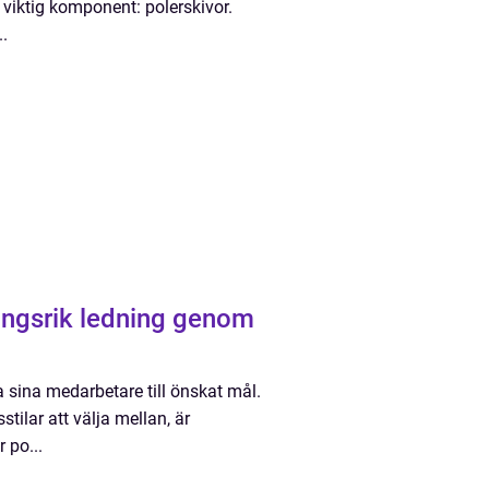
 viktig komponent: polerskivor.
..
ångsrik ledning genom
 sina medarbetare till önskat mål.
ilar att välja mellan, är
 po...