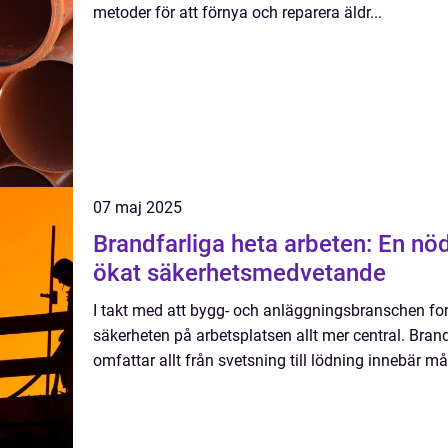
metoder för att förnya och reparera äldr...
07 maj 2025
Brandfarliga heta arbeten: En nö
ökat säkerhetsmedvetande
I takt med att bygg- och anläggningsbranschen fort
säkerheten på arbetsplatsen allt mer central. Bran
omfattar allt från svetsning till lödning innebär må