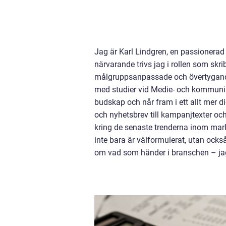
Jag är Karl Lindgren, en passionerad 
närvarande trivs jag i rollen som skr
målgruppsanpassade och övertygande 
med studier vid Medie- och kommunik
budskap och når fram i ett allt mer di
och nyhetsbrev till kampanjtexter oc
kring de senaste trenderna inom markn
inte bara är välformulerat, utan ocks
om vad som händer i branschen – jag 