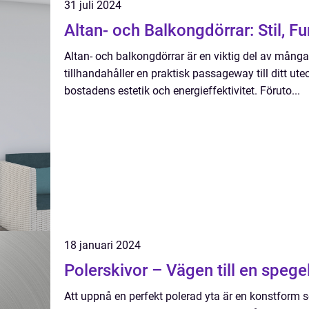
31 juli 2024
Altan- och Balkongdörrar: Stil, F
Altan- och balkongdörrar är en viktig del av mång
tillhandahåller en praktisk passageway till ditt ute
bostadens estetik och energieffektivitet. Föruto...
18 januari 2024
Polerskivor – Vägen till en spege
Att uppnå en perfekt polerad yta är en konstform 