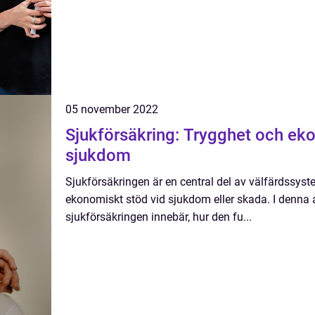
05 november 2022
Sjukförsäkring: Trygghet och ek
sjukdom
Sjukförsäkringen är en central del av välfärdssystem
ekonomiskt stöd vid sjukdom eller skada. I denna a
sjukförsäkringen innebär, hur den fu...