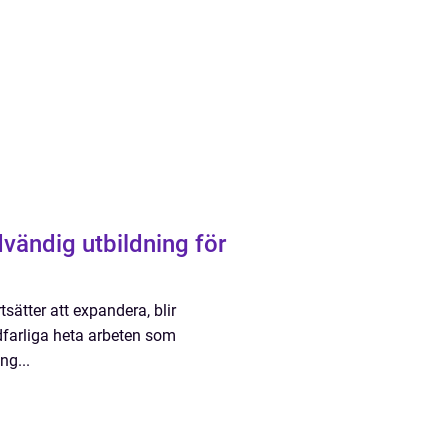
dvändig utbildning för
sätter att expandera, blir
dfarliga heta arbeten som
ng...