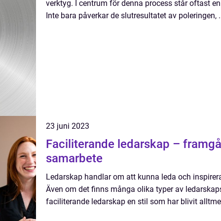
verktyg. I centrum för denna process står oftast en
Inte bara påverkar de slutresultatet av poleringen, .
23 juni 2023
Faciliterande ledarskap – framg
samarbete
Ledarskap handlar om att kunna leda och inspirera
Även om det finns många olika typer av ledarskapsst
faciliterande ledarskap en stil som har blivit alltmer