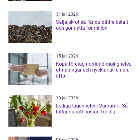
31 juli 2026
Sälja skrot så får du bättre betalt
och gör nytta för miljön
15 juli 2026
Köpa företag norrland möjligheter,
utmaningar och nycklar till en bra
affär
10 juli 2026
Lediga lägenheter i Värnamo: Så
hittar du rätt bostad för dig
08 juli 2026