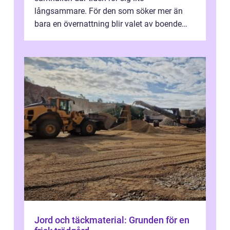
långsammare. För den som söker mer än
bara en övernattning blir valet av boende
avgörande. Ett Hotell halland kan vara
utgå...
Jord och täckmaterial: Grunden för en