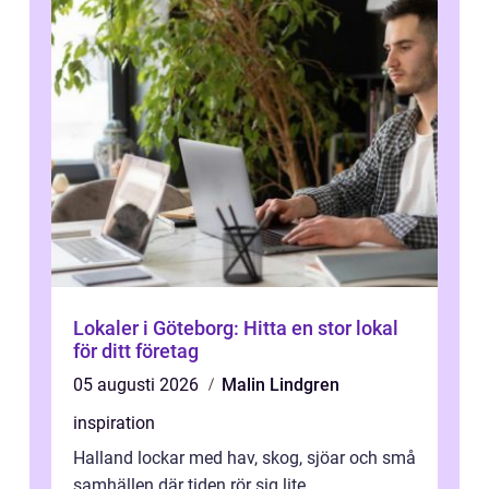
Lokaler i Göteborg: Hitta en stor lokal
för ditt företag
05 augusti 2026
Malin Lindgren
inspiration
Halland lockar med hav, skog, sjöar och små
samhällen där tiden rör sig lite