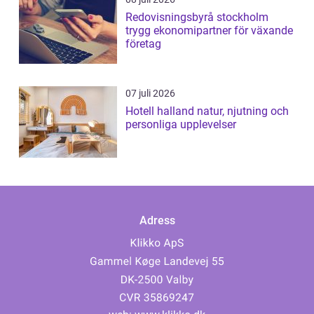
Redovisningsbyrå stockholm
trygg ekonomipartner för växande
företag
07 juli 2026
Hotell halland natur, njutning och
personliga upplevelser
Adress