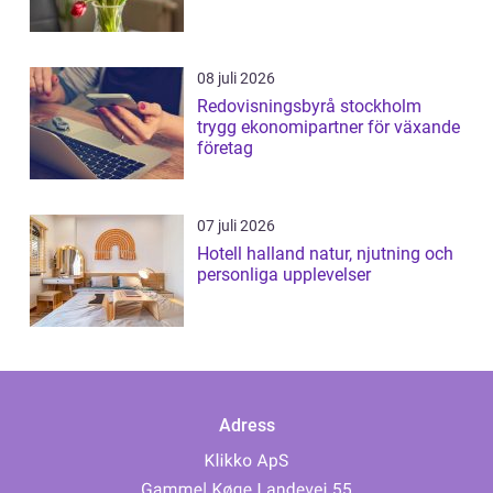
08 juli 2026
Redovisningsbyrå stockholm
trygg ekonomipartner för växande
företag
07 juli 2026
Hotell halland natur, njutning och
personliga upplevelser
Adress