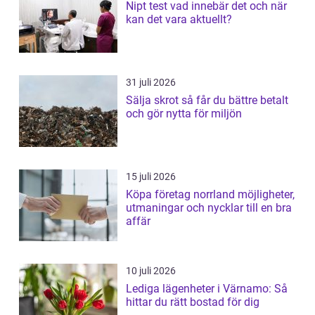
Nipt test vad innebär det och när
kan det vara aktuellt?
31 juli 2026
Sälja skrot så får du bättre betalt
och gör nytta för miljön
15 juli 2026
Köpa företag norrland möjligheter,
utmaningar och nycklar till en bra
affär
10 juli 2026
Lediga lägenheter i Värnamo: Så
hittar du rätt bostad för dig