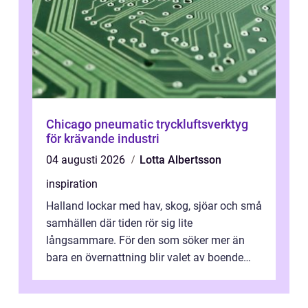
Chicago pneumatic tryckluftsverktyg
för krävande industri
04 augusti 2026
Lotta Albertsson
inspiration
Halland lockar med hav, skog, sjöar och små
samhällen där tiden rör sig lite
långsammare. För den som söker mer än
bara en övernattning blir valet av boende
avgörande. Ett Hotell halland kan vara
utgå...