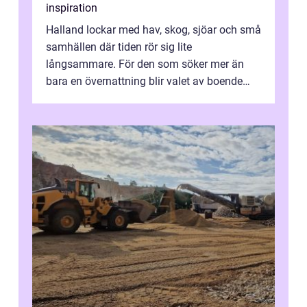
inspiration
Halland lockar med hav, skog, sjöar och små
samhällen där tiden rör sig lite
långsammare. För den som söker mer än
bara en övernattning blir valet av boende
avgörande. Ett Hotell halland kan vara
utgå...