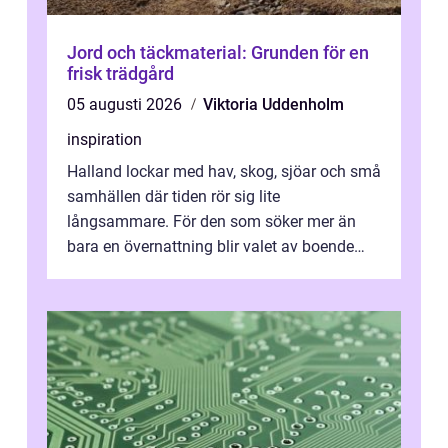
Jord och täckmaterial: Grunden för en
frisk trädgård
05 augusti 2026
Viktoria Uddenholm
inspiration
Halland lockar med hav, skog, sjöar och små
samhällen där tiden rör sig lite
långsammare. För den som söker mer än
bara en övernattning blir valet av boende
avgörande. Ett Hotell halland kan vara
utgå...