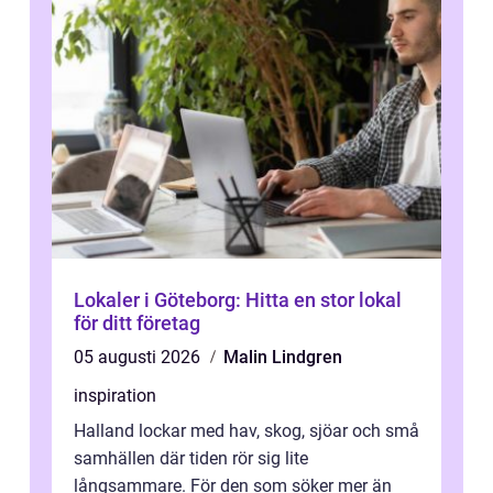
Lokaler i Göteborg: Hitta en stor lokal
för ditt företag
05 augusti 2026
Malin Lindgren
inspiration
Halland lockar med hav, skog, sjöar och små
samhällen där tiden rör sig lite
långsammare. För den som söker mer än