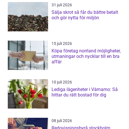
31 juli 2026
Sälja skrot så får du bättre betalt
och gör nytta för miljön
15 juli 2026
Köpa företag norrland möjligheter,
utmaningar och nycklar till en bra
affär
10 juli 2026
Lediga lägenheter i Värnamo: Så
hittar du rätt bostad för dig
08 juli 2026
Redovisningsbyrå stockholm