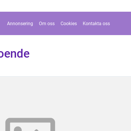
Annonsering
Om oss
Cookies
Kontakta oss
boende