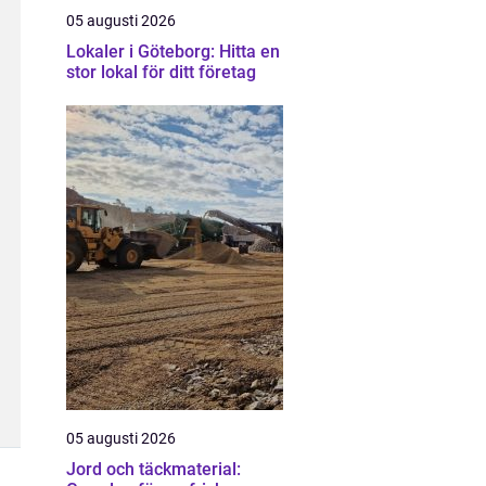
05 augusti 2026
Lokaler i Göteborg: Hitta en
stor lokal för ditt företag
05 augusti 2026
Jord och täckmaterial: