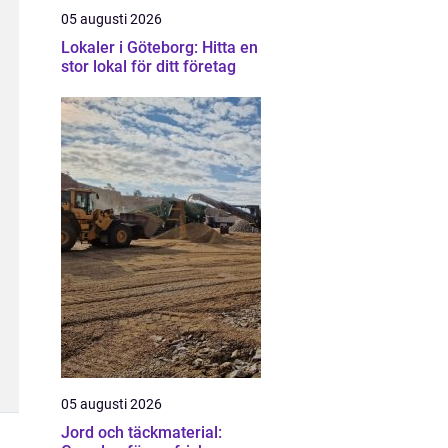
05 augusti 2026
Lokaler i Göteborg: Hitta en
stor lokal för ditt företag
05 augusti 2026
Jord och täckmaterial: