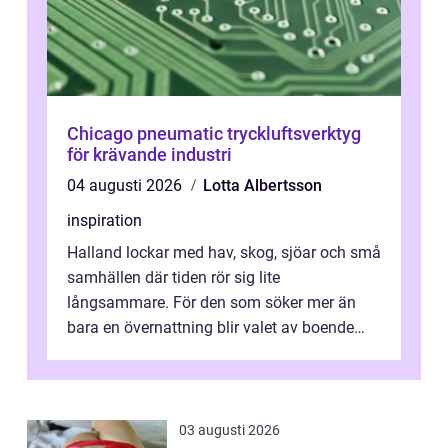
Chicago pneumatic tryckluftsverktyg
för krävande industri
04 augusti 2026
Lotta Albertsson
inspiration
Halland lockar med hav, skog, sjöar och små
samhällen där tiden rör sig lite
långsammare. För den som söker mer än
bara en övernattning blir valet av boende
avgörande. Ett Hotell halland kan vara
utgå...
03 augusti 2026