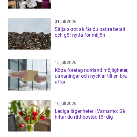
31 juli 2026
Sälja skrot så får du bättre betalt
och gör nytta för miljön
15 juli 2026
Köpa företag norrland möjligheter,
utmaningar och nycklar till en bra
affär
10 juli 2026
Lediga lägenheter i Värnamo: Så
hittar du rätt bostad för dig