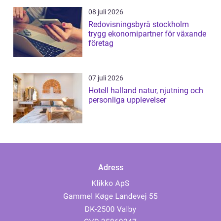
08 juli 2026
Redovisningsbyrå stockholm
trygg ekonomipartner för växande
företag
07 juli 2026
Hotell halland natur, njutning och
personliga upplevelser
Adress