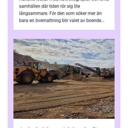
samhällen där tiden rör sig lite
långsammare. För den som söker mer än
bara en övernattning blir valet av boende
avgörande. Ett Hotell halland kan vara
utgå...