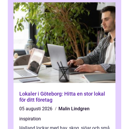
Lokaler i Göteborg: Hitta en stor lokal
för ditt företag
05 augusti 2026
Malin Lindgren
inspiration
Halland lockar med hav, skog, sjöar och små