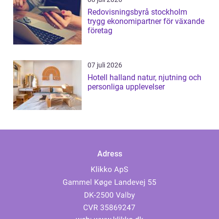
Redovisningsbyrå stockholm
trygg ekonomipartner för växande
företag
07 juli 2026
Hotell halland natur, njutning och
personliga upplevelser
Adress