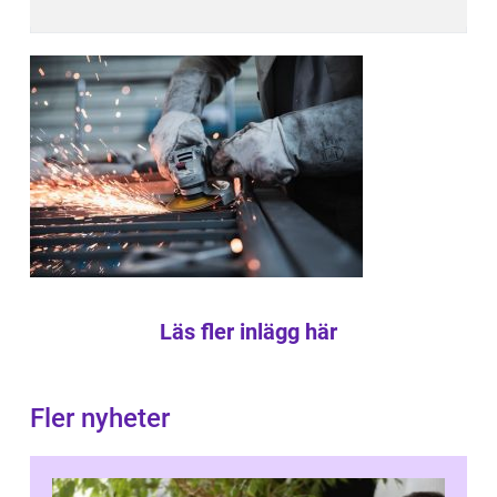
Läs fler inlägg här
Fler nyheter