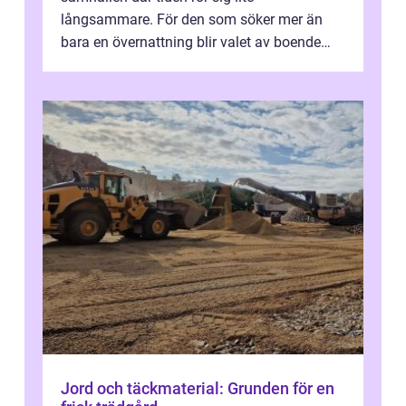
långsammare. För den som söker mer än
bara en övernattning blir valet av boende
avgörande. Ett Hotell halland kan vara
utgå...
Jord och täckmaterial: Grunden för en