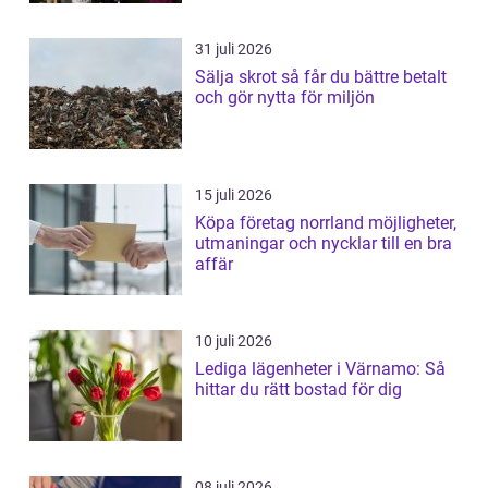
31 juli 2026
Sälja skrot så får du bättre betalt
och gör nytta för miljön
15 juli 2026
Köpa företag norrland möjligheter,
utmaningar och nycklar till en bra
affär
10 juli 2026
Lediga lägenheter i Värnamo: Så
hittar du rätt bostad för dig
08 juli 2026