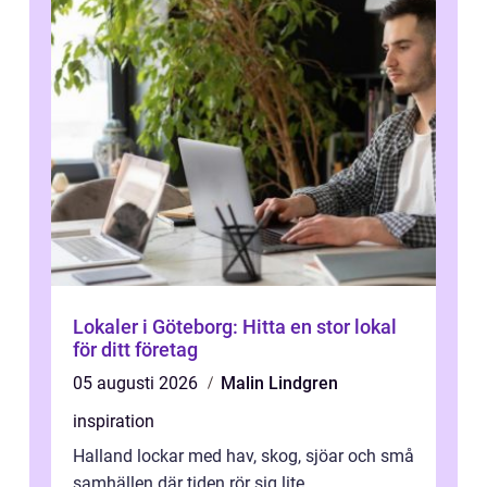
Lokaler i Göteborg: Hitta en stor lokal
för ditt företag
05 augusti 2026
Malin Lindgren
inspiration
Halland lockar med hav, skog, sjöar och små
samhällen där tiden rör sig lite