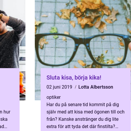
Sluta kisa, börja kika!
02 juni 2019
Lotta Albertsson
optiker
Har du på senare tid kommit på dig
n hur
själv med att kisa med ögonen till och
 ska
från? Kanske anstränger du dig lite
vad
extra för att tyda det där finstilta?