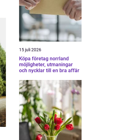
15 juli 2026
Köpa företag norrland
möjligheter, utmaningar
och nycklar till en bra affär