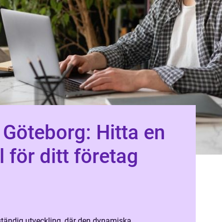
i Göteborg: Hitta en
l för ditt företag
 ständig utveckling, där den dynamiska