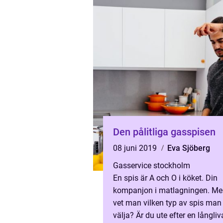
Den pålitliga gasspisen
08 juni 2019
Eva Sjöberg
Gasservice stockholm
En spis är A och O i köket. Din
kompanjon i matlagningen. Me
vet man vilken typ av spis man
välja? Är du ute efter en långli