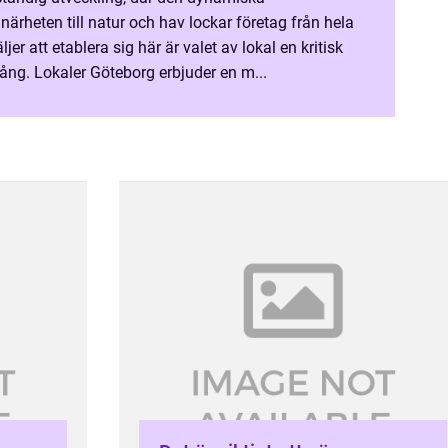
rheten till natur och hav lockar företag från hela
jer att etablera sig här är valet av lokal en kritisk
ång. Lokaler Göteborg erbjuder en m...