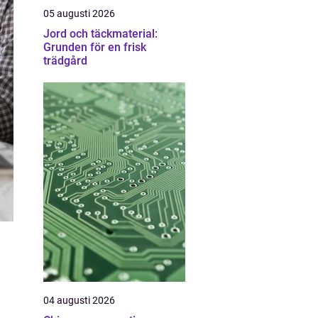
05 augusti 2026
Jord och täckmaterial:
Grunden för en frisk
trädgård
04 augusti 2026