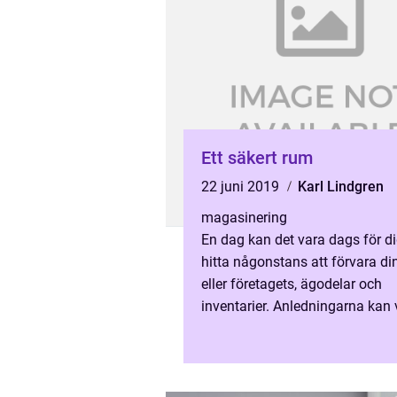
Ett säkert rum
22 juni 2019
Karl Lindgren
magasinering
En dag kan det vara dags för di
hitta någonstans att förvara di
eller företagets, ägodelar och
inventarier. Anledningarna kan 
många olika, naturligtvis. &A...