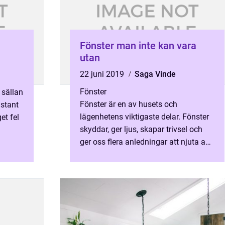
Fönster man inte kan vara
utan
22 juni 2019
Saga Vinde
Fönster
 sällan
Fönster är en av husets och
nstant
lägenhetens viktigaste delar. Fönster
et fel
skyddar, ger ljus, skapar trivsel och
ger oss flera anledningar att njuta av
naturen utanför. Idag finns det ...