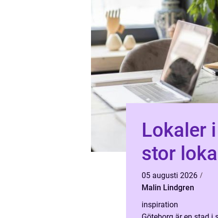
Lokaler 
stor loka
05 augusti 2026
Malin Lindgren
inspiration
Göteborg är en stad i