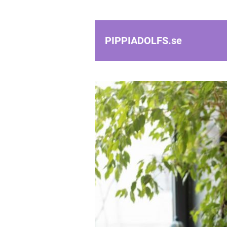
PIPPIADOLFS.
se