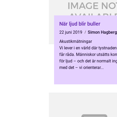
När ljud blir buller
22 juni 2019
Simon Hagberg
Akustikmätningar
Vi lever i en värld där tystnaden
får råda. Människor utsätts ko
för ljud – och det är normalt ing
med det – vi orienterar...